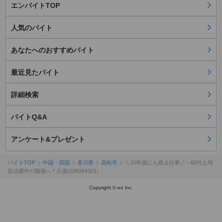
エンバイトTOP
人気のバイト
あなたへのおすすめバイト
最近見たバイト
詳細検索
バイトQ&A
アンケート&プレゼント
バイトTOP
中国・四国
香川県
高松市
＼10年後にも残る仕事／～60代も現
役活躍中の職場へ＊介護(108364303）
Copyright © en Inc.