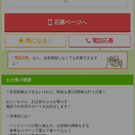
い。
応募ページへ
気になる！
電話応募
電話応募
なら、会員登録しなくても応募できます
よ！
お仕事の概要
＊在宅勤務はできないけれど、時短も週1日勤務も叶う介護＊
おじいちゃん、おばあちゃんが暮らす
施設での生活サポートをお任せします！
＜具体的には＞
・ベッドシーツの取り換えや、お部屋の掃除をする
・食事をスプーンで運んで食べてもらう