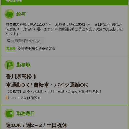
募集情報
給与
無資格未経験：時給1250円～ 経験者：時給1350円～ ★日払い／週払い
制度あり（月払いも選べます）※稼働開始時は手続き完了次第のお支払いと
なります。
交通費別途支給あり
交通費全額支給※規定有
交通費
勤務地
香川県高松市
車通勤OK / 自転車・バイク通勤OK
【高松市】高松・木太町・大町・三条・水田など勤務地多数！
＜シニア向け施設＞
勤務曜日
週1OK / 週2～3 / 土日祝休