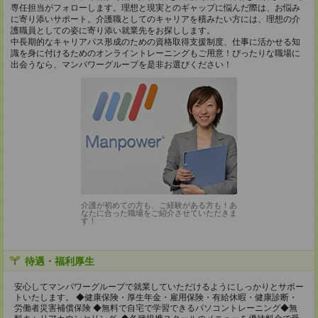
専任担当がフォローします。理想と現実とのギャップに悩んだ際は、お悩み
に寄り添いサポート。介護職としてのキャリアを積みたい方には、理想の介
護職員としての姿に寄り添い就業先をお探しします。
中長期的なキャリアパス形成のための資格取得支援制度、仕事に活かせる知
識を身に付けるためのオンライントレーニングもご用意！ぴったりな職場に
出会うなら、マンパワーグループを是非お選びください！
介護が初めての方も、ご経験がある方も！あ
なたに合った職場をご紹介させていただきま
す！
待遇・福利厚生
安心してマンパワーグループで就業していただけるようにしっかりとサポー
トいたします。 ◆健康保険・厚生年金・雇用保険・有給休暇・健康診断・
労働者災害補償保険 ◆無料で自宅で学習できるパソコントレーニング◆無