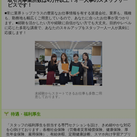
取引先事業所数は4万件以上！オー人事のスタッフサー
ビスです！
■常に業界トップクラスの豊富なお仕事情報を有する派遣会社。業界も、職種
も、勤務地も幅広くご用意しているので、あなたに合ったお仕事が見つかり
ます。■経験を活かしたい方や経験に自信がない方でも大丈夫。目的やレベル
に応じた多彩な講座で、あなたのスキルアップをスタッフ一人一人が真剣に
応援します！
未経験からスタートできるお仕事も多数ご用
意しております。
待遇・福利厚生
「スタッフの福利厚生を担当する専門セクションを設け、きめ細やかな対応
を心掛けております」各種社会保険 （労働者災害補償保険、健康保険、厚
生年金保険、雇用保険）、有給休暇、定期健康診断、スマホ向け学習アプリ