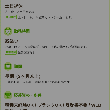
土日祝休
月～金 ※土日祝休み
土・日・祝 ※企業カレンダーあります。
休日休暇
勤務時間
残業少
9:00～16:00 ※休憩60分。9時～18時の勤務も相談可能です。
残業ほぼなし
残業時間
期間
長期（3ヶ月以上）
【急募】即日～長期 ※開始日はご相談可能です！
応募資格・条件
職種未経験OK / ブランクOK / 履歴書不要 / WEB