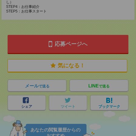
し）
STEP4：お仕事紹介
STEP5：お仕事スタート
応募ページへ
気になる！
メール
LINE
で送る
で送る
シェア
ツイート
ブックマーク
あなたの閲覧履歴からの
おすすめ