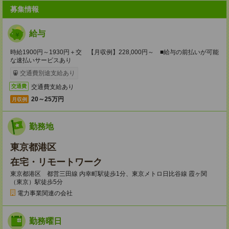
募集情報
給与
時給1900円～1930円＋交 【月収例】228,000円～ ■給与の前払いが可能
な速払いサービスあり
交通費別途支給あり
交通費支給あり
交通費
20～25万円
月収例
勤務地
東京都港区
在宅・リモートワーク
東京都港区 都営三田線 内幸町駅徒歩1分、東京メトロ日比谷線 霞ヶ関
（東京）駅徒歩5分
電力事業関連の会社
勤務曜日