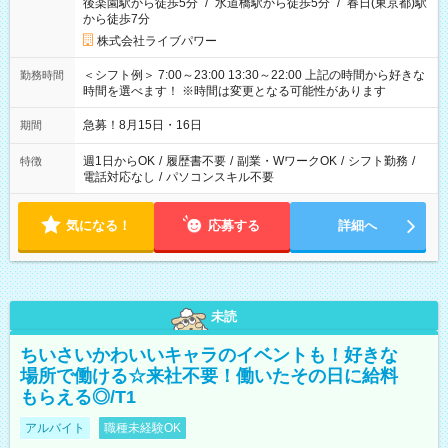
後楽園駅から徒歩5分
/
水道橋駅から徒歩5分
/
春日(東京都)駅
から徒歩7分
株式会社ライブパワー
＜シフト例＞ 7:00～23:00 13:30～22:00 上記の時間から好きな
勤務時間
時間を選べます！ ※時間は変更となる可能性があります
急募！8月15日・16日
期間
週1日からOK
/
履歴書不要
/
副業・WワークOK
/
シフト勤務
/
特徴
電話対応なし
/
パソコンスキル不要
気になる！
応募する
詳細へ
未読
ちいさいかわいいキャラのイベントも！好きな
場所で働ける☆来社不要！働いたその日に給料
もらえる◎/T1
アルバイト
職種未経験OK