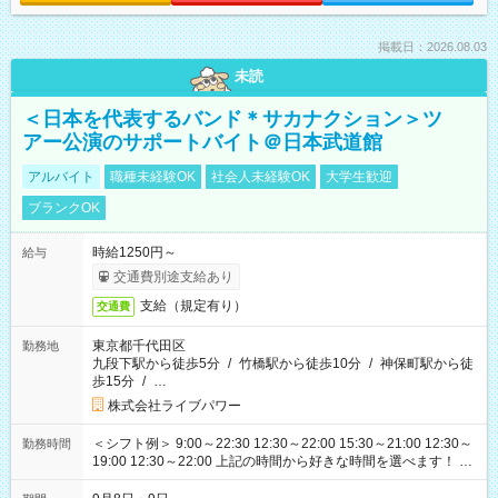
掲載日：2026.08.03
未読
＜日本を代表するバンド＊サカナクション＞ツ
アー公演のサポートバイト＠日本武道館
アルバイト
職種未経験OK
社会人未経験OK
大学生歓迎
ブランクOK
時給1250円～
給与
交通費別途支給あり
支給（規定有り）
交通費
東京都千代田区
勤務地
九段下駅から徒歩5分
/
竹橋駅から徒歩10分
/
神保町駅から徒
歩15分
/
…
株式会社ライブパワー
＜シフト例＞ 9:00～22:30 12:30～22:00 15:30～21:00 12:30～
勤務時間
19:00 12:30～22:00 上記の時間から好きな時間を選べます！ ※
時間は変更となる可能性があります