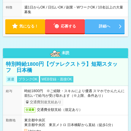
週1日からOK / 日払いOK / 副業・WワークOK / 10名以上の大量
特徴
募集
気になる！
応募する
詳細へ
未読
特別時給1800円【ヴァレクストラ】短期スタッ
フ 日本橋
派遣
ブランクOK
WEB登録・面接OK
時給1800円 ※ご経験・スキルにより優遇 スマホでかんたんに
給与
前払いで給与が受け取れます（※上限、条件あり）
交通費別途支給あり
交通費全額支給（規定あり）
交通費
東京都中央区
勤務地
東京都中央区 東京メトロ 日本橋駅から直結（徒歩1分）