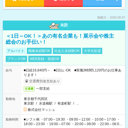
掲載日：2026.08.07
未読
＜1日～OK！＞あの有名企業も！展示会や株主
総会のお手伝い！
アルバイト
職種未経験OK
社会人未経験OK
大学生歓迎
ブランクOK
WEB登録・面接OK
■日給16,840円～ ■日払いOK ■実働3時間5,120円のお仕事あ
給与
ります！
交通費別途支給あり
一部支給
交通費
東京都千代田区
勤務地
東京駅
/
水道橋駅
/
有楽町駅
/
…
株式会社マッシュ
■シフト例 ・07:00～19:30 ・09:00～12:00 ・10:00～17:00 ・
勤務時間
18:00～23:00 ・19:00～07:00 ・20:00～09:00 ・22:00～06:00