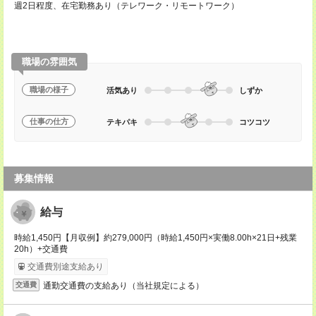
週2日程度、在宅勤務あり（テレワーク・リモートワーク）
職場の雰囲気
職場の様子
活気あり
しずか
仕事の仕方
テキパキ
コツコツ
募集情報
給与
時給1,450円【月収例】約279,000円（時給1,450円×実働8.00h×21日+残業
20h）+交通費
交通費別途支給あり
通勤交通費の支給あり（当社規定による）
交通費