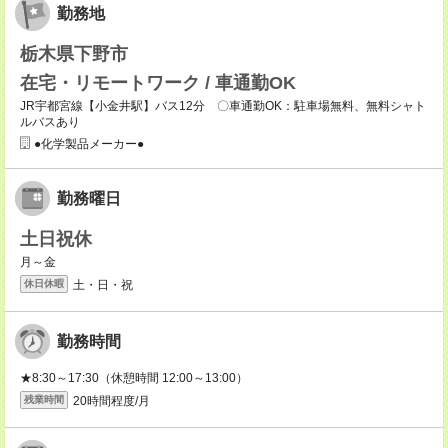
勤務地
栃木県下野市
在宅・リモートワーク / 車通勤OK
JR宇都宮線【小金井駅】バス12分 〇車通勤OK：駐車場無料、無料シャト
ルバスあり
●化学製品メーカー●
勤務曜日
土日祝休
月～金
土・日・祝
休日休暇
勤務時間
★8:30～17:30（休憩時間 12:00～13:00）
20時間程度/月
残業時間