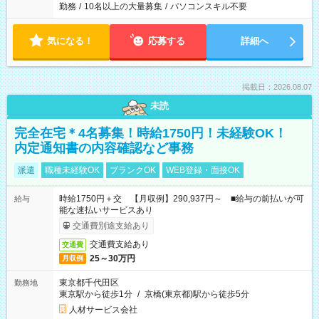
勤務
/
10名以上の大量募集
/
パソコンスキル不要
気になる！
応募する
詳細へ
掲載日：2026.08.07
未読
完全在宅＊4名募集！時給1750円！未経験OK！
内定通知書の内容確認など事務
派遣
職種未経験OK
ブランクOK
WEB登録・面接OK
時給1750円＋交 【月収例】290,937円～ ■給与の前払いが可
給与
能な速払いサービスあり
交通費別途支給あり
交通費支給あり
交通費
25～30万円
月収例
東京都千代田区
勤務地
東京駅から徒歩1分
/
京橋(東京都)駅から徒歩5分
人材サービス会社