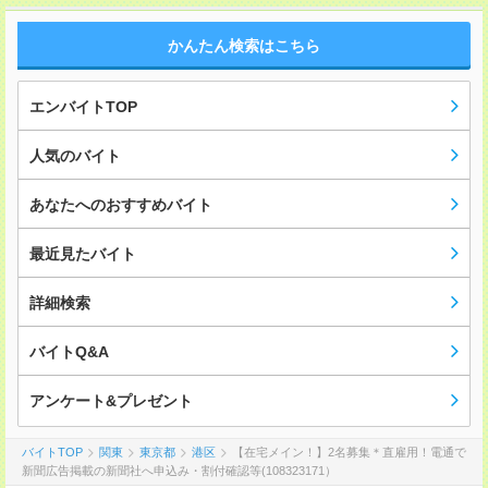
かんたん検索はこちら
エンバイトTOP
人気のバイト
あなたへのおすすめバイト
最近見たバイト
詳細検索
バイトQ&A
アンケート&プレゼント
バイトTOP
関東
東京都
港区
【在宅メイン！】2名募集＊直雇用！電通で
新聞広告掲載の新聞社へ申込み・割付確認等(108323171）