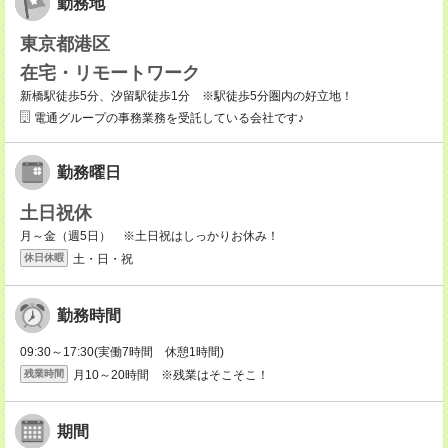
勤務地
東京都港区
在宅・リモートワーク
新橋駅徒歩5分、汐留駅徒歩1分 ※駅徒歩5分圏内の好立地！
電通グループの事務業務を受託している会社です♪
勤務曜日
土日祝休
月～金（週5日） ※土日祝はしっかりお休み！
土・日・祝
休日休暇
勤務時間
09:30～17:30(実働7時間 休憩1時間)
月10～20時間 ※残業はそこそこ！
残業時間
期間