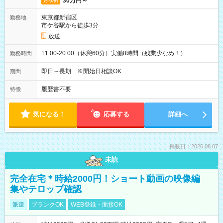
30万円～
月収例
東京都新宿区
勤務地
市ケ谷駅から徒歩3分
放送
11:00-20:00（休憩60分）実働8時間（残業少なめ！）
勤務時間
即日～長期 ※開始日相談OK
期間
履歴書不要
特徴
気になる！
応募する
詳細へ
掲載日：2026.08.07
未読
完全在宅＊時給2000円！ショート動画の映像編
集やテロップ確認
派遣
ブランクOK
WEB登録・面接OK