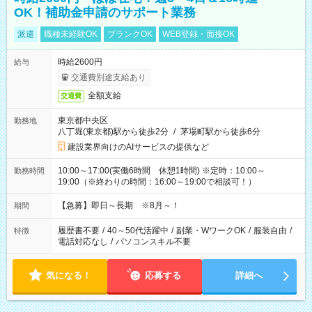
OK！補助金申請のサポート業務
派遣
職種未経験OK
ブランクOK
WEB登録・面接OK
時給2600円
給与
交通費別途支給あり
全額支給
交通費
東京都中央区
勤務地
八丁堀(東京都)駅から徒歩2分
/
茅場町駅から徒歩6分
建設業界向けのAIサービスの提供など
10:00～17:00(実働6時間 休憩1時間) ※定時：10:00～
勤務時間
19:00（※終わりの時間：16:00～19:00で相談可！）
【急募】即日～長期 ※8月～！
期間
履歴書不要
/
40～50代活躍中
/
副業・WワークOK
/
服装自由
/
特徴
電話対応なし
/
パソコンスキル不要
気になる！
応募する
詳細へ