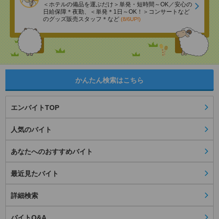
＜ホテルの備品を運ぶだけ＞単発・短時間～OK／安心の
日給保障＊夜勤、＜単発＊1日～OK！＞コンサートなど
のグッズ販売スタッフ＊など
(8/6UP!)
かんたん検索はこちら
エンバイトTOP
人気のバイト
あなたへのおすすめバイト
最近見たバイト
詳細検索
バイトQ&A