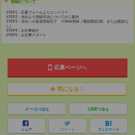
登録について
STEP1：応募フォームよりエントリー
STEP2：当社より登録方法についてのご案内
STEP3：当社への派遣登録完了 ※Web登録（電話面談1回、または面談な
し）
STEP4：お仕事紹介
STEP5：お仕事スタート
応募ページへ
気になる！
メール
LINE
で送る
で送る
シェア
ツイート
ブックマーク