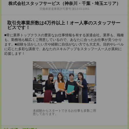
株式会社スタッフサービス（神奈川・千葉・埼玉エリア）
労働者派遣事業許可番号:派13-011061
取引先事業所数は4万件以上！オー人事のスタッフサー
ビスです！
■常に業界トップクラスの豊富なお仕事情報を有する派遣会社。業界も、職種
も、勤務地も幅広くご用意しているので、あなたに合ったお仕事が見つかり
ます。■経験を活かしたい方や経験に自信がない方でも大丈夫。目的やレベル
に応じた多彩な講座で、あなたのスキルアップをスタッフ一人一人が真剣に
応援します！
未経験からスタートできるお仕事も多数ご用
意しております。