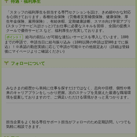
待遇・福利厚生
「スタッフの福利厚生を担当する専門セクションを設け、きめ細やかな対応
を心掛けております」各種社会保険 （労働者災害補償保険、健康保険、厚
生年金保険、雇用保険）、有給休暇、定期健康診断、スマホ向け学習アプリ
(スタッフサービスぽけっと)でお仕事に必要なスキルを習得 、全国の提携ス
クールで優待サービス など、福利厚生が充実しております。
給与の前払いが可能な速払いサービスを導入しています。18時
ポイント！
までの申請で、申請当日に給与振り込み（18時以降の申請は翌9時までに振
込）！※承認の勤怠実績に応じて申請が可能※その他規定あり（詳細は登録
後にマイページよりご確認ください)
フォローについて
みなさまの経歴から単純に仕事を探すだけではなく、志向や目標、個性や将
来のキャリアプランをしっかり把握。次のステップを見据えた最適な職場環
境を提案しておりますので、ご満足いただける環境がきっと見つかります。
担当企業をよく知る専任サポート担当がフォローのため定期訪問。いつでも
気軽に相談できます。