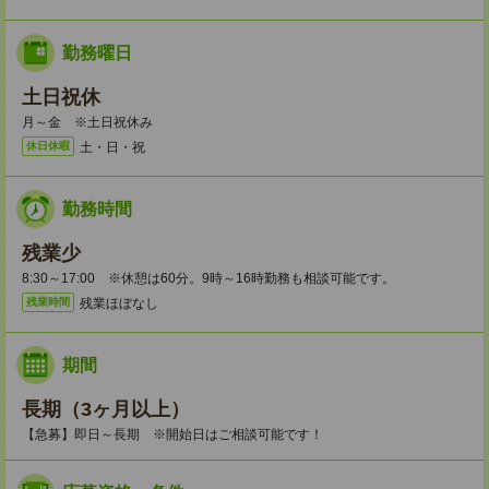
勤務曜日
土日祝休
月～金 ※土日祝休み
土・日・祝
休日休暇
勤務時間
残業少
8:30～17:00 ※休憩は60分。9時～16時勤務も相談可能です。
残業ほぼなし
残業時間
期間
長期（3ヶ月以上）
【急募】即日～長期 ※開始日はご相談可能です！