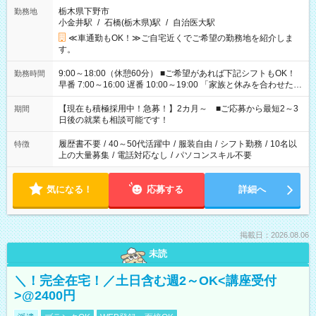
栃木県下野市
勤務地
小金井駅
/
石橋(栃木県)駅
/
自治医大駅
≪車通勤もOK！≫ご自宅近くでご希望の勤務地を紹介しま
す。
9:00～18:00（休憩60分） ■ご希望があれば下記シフトもOK！
勤務時間
早番 7:00～16:00 遅番 10:00～19:00 「家族と休みを合わせた
い」 「余裕を持って夕飯の準備がしたい」 「できれば残業はし
たくない」 など、ご希望を教えてくださいね。 ※Wワーク希望
【現在も積極採用中！急募！】2カ月～ ■ご応募から最短2～3
期間
の方へ 今ご覧のお仕事で希望する勤務時間と、もう1つのお仕事
日後の就業も相談可能です！
の勤務時間。 合計で週40時間を超える場合は応募できません。
履歴書不要
/
40～50代活躍中
/
服装自由
/
シフト勤務
/
10名以
特徴
上の大量募集
/
電話対応なし
/
パソコンスキル不要
気になる！
応募する
詳細へ
掲載日：2026.08.06
未読
＼！完全在宅！／土日含む週2～OK<講座受付
>@2400円