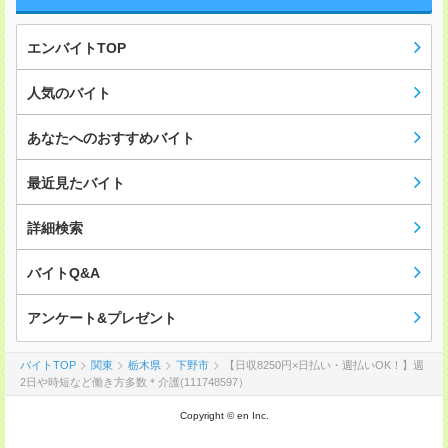
エンバイトTOP
人気のバイト
あなたへのおすすめバイト
最近見たバイト
詳細検索
バイトQ&A
アンケート&プレゼント
バイトTOP
関東
栃木県
下野市
【日収8250円×日払い・週払いOK！】週
2日や時短など働き方多数＊介護(111748597）
Copyright © en Inc.