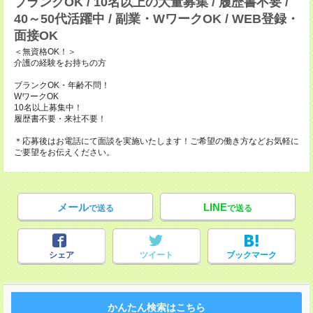
ブランクOK / 10名以上の大量募集 / 履歴書不要 /
40～50代活躍中 / 副業・WワークOK / WEB登録・
面接OK
＜無資格OK！＞
介護の経験をお持ちの方
ブランクOK・年齢不問！
WワークOK
10名以上募集中！
履歴書不要・来社不要！
＊応募後はお電話にて面談を実施いたします！ご希望の働き方などお気軽に
ご要望をお伝えください。
メール
LINE
で送る
で送る
シェア
ツイート
ブックマーク
かんたん検索はこちら