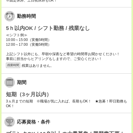
※固定休み、土日祝休みもOK！
勤務時間
5ｈ以内OK / シフト勤務 / 残業なし
≪シフト例≫
10:00～15:00（実働5時間）
12:00～17:00（実働5時間）
上記シフト以外にも、早朝や深夜など希望の時間帯お聞かせください！
事前に担当からヒアリングもしますので、ご安心ください！
残業はありません。
残業時間
期間
短期（3ヶ月以内）
3ヵ月までの短期 ※職場が気に入れば、長期もOK！ ★急募！即日勤務も
OK！
応募資格・条件