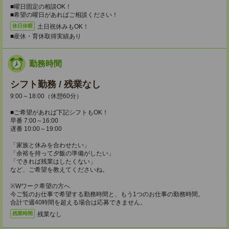
■曜日固定の相談OK！
■希望の曜日があればご相談ください！
土日祝休みもOK！
休日休暇
■産休・育休取得実績あり
勤務時間
シフト勤務 / 残業なし
9:00～18:00（休憩60分）
■ご希望があれば下記シフトもOK！
早番 7:00～16:00
遅番 10:00～19:00
「家族と休みを合わせたい」
「余裕を持って夕飯の準備がしたい」
「できれば残業はしたくない」
など、ご希望を教えてくださいね。
※Wワーク希望の方へ
今ご覧のお仕事で希望する勤務時間と、もう1つのお仕事の勤務時間。
合計で週40時間を超える場合は応募できません。
残業なし
残業時間