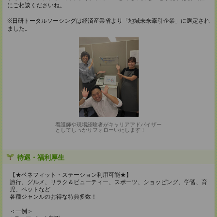
にご相談くださいね。
※日研トータルソーシングは経済産業省より「地域未来牽引企業」に選定され
ました。
看護師や現場経験者がキャリアアドバイザー
としてしっかりフォローいたします！
待遇・福利厚生
【★ベネフィット・ステーション利用可能★】
旅行、グルメ、リラク＆ビューティー、スポーツ、ショッピング、学習、育
児、ペットなど
各種ジャンルのお得な特典多数！
＜一例＞