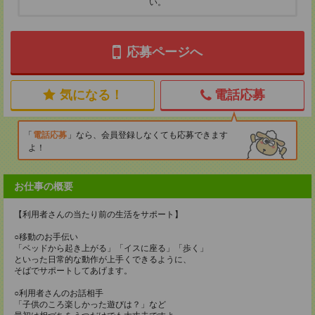
い。
応募ページへ
気になる！
電話応募
電話応募
なら、会員登録しなくても応募できます
よ！
お仕事の概要
【利用者さんの当たり前の生活をサポート】
○移動のお手伝い
「ベッドから起き上がる」「イスに座る」「歩く」
といった日常的な動作が上手くできるように、
そばでサポートしてあげます。
○利用者さんのお話相手
「子供のころ楽しかった遊びは？」など