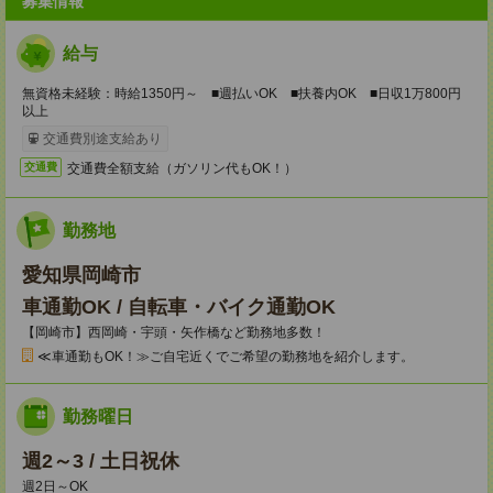
募集情報
給与
無資格未経験：時給1350円～ ■週払いOK ■扶養内OK ■日収1万800円
以上
交通費別途支給あり
交通費全額支給（ガソリン代もOK！）
交通費
勤務地
愛知県岡崎市
車通勤OK / 自転車・バイク通勤OK
【岡崎市】西岡崎・宇頭・矢作橋など勤務地多数！
≪車通勤もOK！≫ご自宅近くでご希望の勤務地を紹介します。
勤務曜日
週2～3 / 土日祝休
週2日～OK