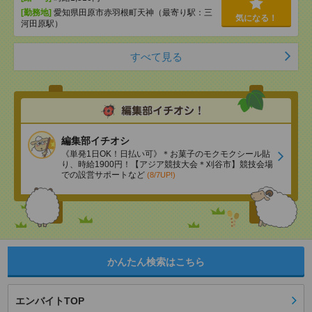
[勤務地]
愛知県田原市赤羽根町天神（最寄り駅：三
気になる！
河田原駅）
すべて見る
編集部イチオシ
《単発1日OK！日払い可》＊お菓子のモクモクシール貼
り、時給1900円！【アジア競技大会＊刈谷市】競技会場
での設営サポートなど
(8/7UP!)
かんたん検索はこちら
エンバイトTOP