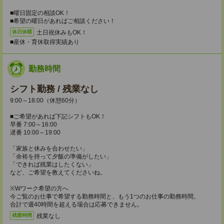
■曜日固定の相談OK！
■希望の曜日があればご相談ください！
土日祝休みもOK！
休日休暇
■産休・育休取得実績あり
勤務時間
シフト勤務 / 残業なし
9:00～18:00（休憩60分）
■ご希望があれば下記シフトもOK！
早番 7:00～16:00
遅番 10:00～19:00
「家族と休みを合わせたい」
「余裕を持って夕飯の準備がしたい」
「できれば残業はしたくない」
など、ご希望を教えてくださいね。
※Wワーク希望の方へ
今ご覧のお仕事で希望する勤務時間と、もう1つのお仕事の勤務時間。
合計で週40時間を超える場合は応募できません。
残業なし
残業時間