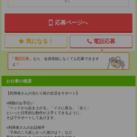
い。
応募ページへ
気になる！
電話応募
電話応募
なら、会員登録しなくても応募できます
よ！
お仕事の概要
【利用者さんの当たり前の生活をサポート】
○移動のお手伝い
「ベッドから起き上がる」「イスに座る」「歩く」
といった日常的な動作が上手くできるように、
そばでサポートしてあげます。
○利用者さんのお話相手
「子供のころ楽しかった遊びは？」など