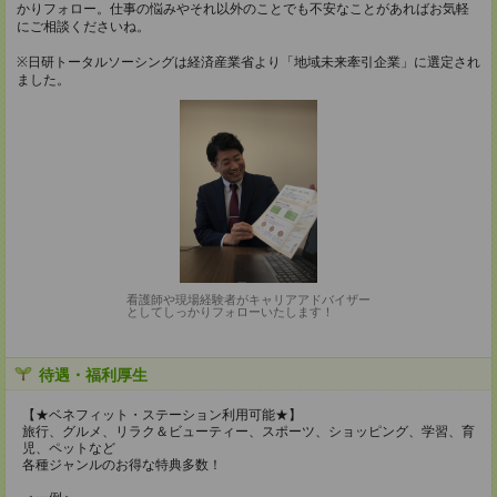
かりフォロー。仕事の悩みやそれ以外のことでも不安なことがあればお気軽
にご相談くださいね。
※日研トータルソーシングは経済産業省より「地域未来牽引企業」に選定され
ました。
看護師や現場経験者がキャリアアドバイザー
としてしっかりフォローいたします！
待遇・福利厚生
【★ベネフィット・ステーション利用可能★】
旅行、グルメ、リラク＆ビューティー、スポーツ、ショッピング、学習、育
児、ペットなど
各種ジャンルのお得な特典多数！