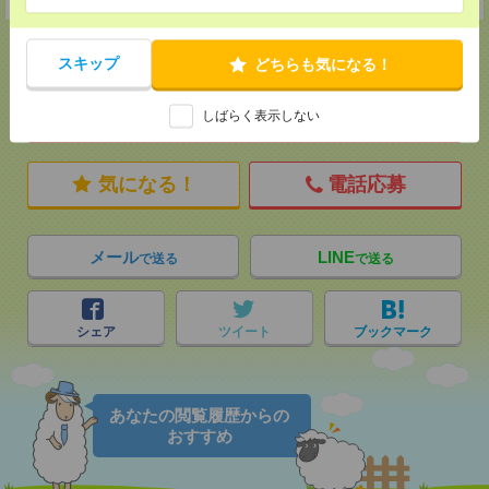
スキップ
どちらも気になる！
応募ページへ
しばらく表示しない
気になる！
電話応募
メール
LINE
で送る
で送る
シェア
ツイート
ブックマーク
あなたの閲覧履歴からの
おすすめ