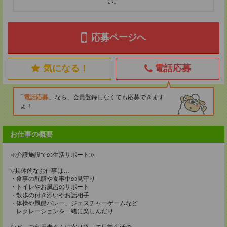
い。
応募ページへ
気になる！
電話応募
電話応募
なら、会員登録しなくても応募できます
よ！
お仕事の概要
≪介護施設での生活サポート≫
▽具体的なお仕事は…
・食事の配膳や食事中の見守り
・トイレやお風呂のサポート
・散歩の付き添いやお話相手
・体操や風船バレー、ジェスチャーゲームなど
レクレーションを一緒に楽しんだり