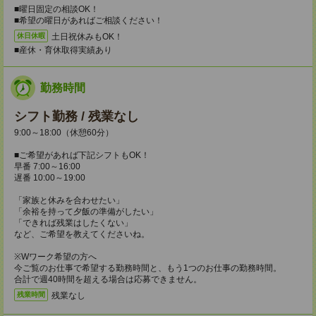
■曜日固定の相談OK！
■希望の曜日があればご相談ください！
土日祝休みもOK！
休日休暇
■産休・育休取得実績あり
勤務時間
シフト勤務 / 残業なし
9:00～18:00（休憩60分）
■ご希望があれば下記シフトもOK！
早番 7:00～16:00
遅番 10:00～19:00
「家族と休みを合わせたい」
「余裕を持って夕飯の準備がしたい」
「できれば残業はしたくない」
など、ご希望を教えてくださいね。
※Wワーク希望の方へ
今ご覧のお仕事で希望する勤務時間と、もう1つのお仕事の勤務時間。
合計で週40時間を超える場合は応募できません。
残業なし
残業時間