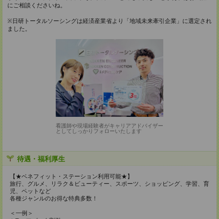
にご相談くださいね。
※日研トータルソーシングは経済産業省より「地域未来牽引企業」に選定され
ました。
看護師や現場経験者がキャリアアドバイザー
としてしっかりフォローいたします
待遇・福利厚生
【★ベネフィット・ステーション利用可能★】
旅行、グルメ、リラク＆ビューティー、スポーツ、ショッピング、学習、育
児、ペットなど
各種ジャンルのお得な特典多数！
＜一例＞