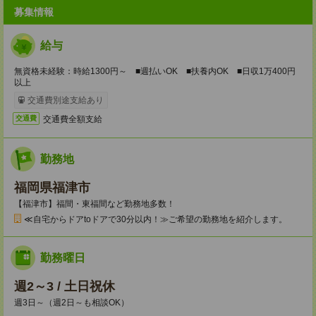
募集情報
給与
無資格未経験：時給1300円～ ■週払いOK ■扶養内OK ■日収1万400円
以上
交通費別途支給あり
交通費全額支給
交通費
勤務地
福岡県福津市
【福津市】福間・東福間など勤務地多数！
≪自宅からドアtoドアで30分以内！≫ご希望の勤務地を紹介します。
勤務曜日
週2～3 / 土日祝休
週3日～（週2日～も相談OK）