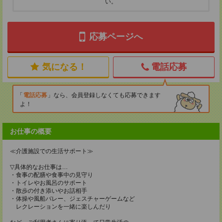
い。
応募ページへ
気になる！
電話応募
電話応募
なら、会員登録しなくても応募できます
よ！
お仕事の概要
≪介護施設での生活サポート≫
▽具体的なお仕事は…
・食事の配膳や食事中の見守り
・トイレやお風呂のサポート
・散歩の付き添いやお話相手
・体操や風船バレー、ジェスチャーゲームなど
レクレーションを一緒に楽しんだり