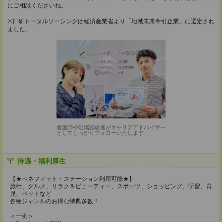
にご相談くださいね。
※日研トータルソーシングは経済産業省より「地域未来牽引企業」に選定され
ました。
看護師や現場経験者がキャリアアドバイザー
としてしっかりフォローいたします
待遇・福利厚生
【★ベネフィット・ステーション利用可能★】
旅行、グルメ、リラク＆ビューティー、スポーツ、ショッピング、学習、育
児、ペットなど
各種ジャンルのお得な特典多数！
＜一例＞