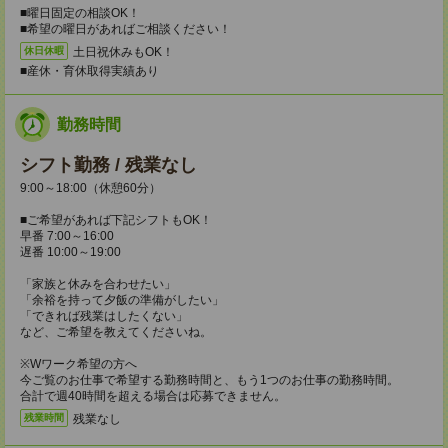
■曜日固定の相談OK！
■希望の曜日があればご相談ください！
土日祝休みもOK！
休日休暇
■産休・育休取得実績あり
勤務時間
シフト勤務 / 残業なし
9:00～18:00（休憩60分）
■ご希望があれば下記シフトもOK！
早番 7:00～16:00
遅番 10:00～19:00
「家族と休みを合わせたい」
「余裕を持って夕飯の準備がしたい」
「できれば残業はしたくない」
など、ご希望を教えてくださいね。
※Wワーク希望の方へ
今ご覧のお仕事で希望する勤務時間と、もう1つのお仕事の勤務時間。
合計で週40時間を超える場合は応募できません。
残業なし
残業時間