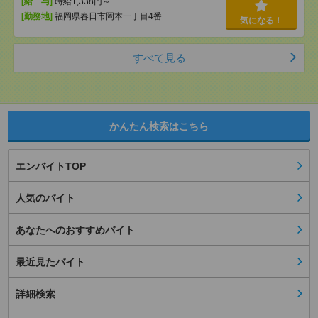
[給 与]
時給1,338円～
[勤務地]
福岡県春日市岡本一丁目4番
気になる！
すべて見る
かんたん検索はこちら
エンバイトTOP
人気のバイト
あなたへのおすすめバイト
最近見たバイト
詳細検索