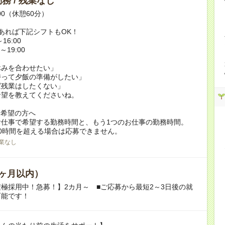
務 / 残業なし
:00（休憩60分）
あれば下記シフトもOK！
16:00
～19:00
休みを合わせたい」
持って夕飯の準備がしたい」
ば残業はしたくない」
希望を教えてくださいね。
ク希望の方へ
お仕事で希望する勤務時間と、もう1つのお仕事の勤務時間。
0時間を超える場合は応募できません。
業なし
ヶ月以内）
極採用中！急募！】2カ月～ ■ご応募から最短2～3日後の就
可能です！