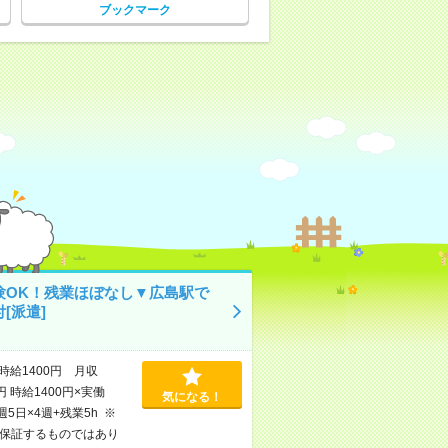
ブックマーク
験OK！残業ほぼなし▼広島駅で
[派遣]
時給1400円 月収
円 時給1400円×実働
気になる！
×週5日×4週+残業5h ※
保証するものではあり