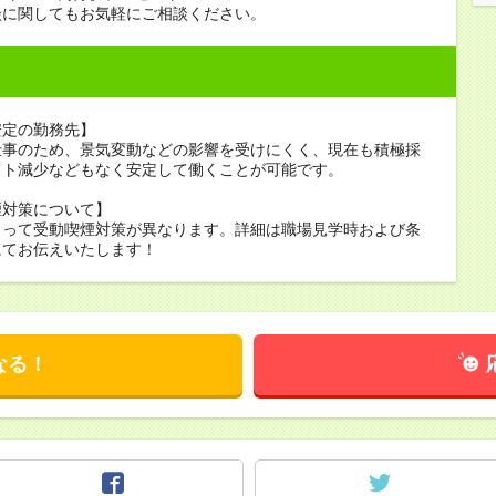
談に関してもお気軽にご相談ください。
安定の勤務先】
仕事のため、景気変動などの影響を受けにくく、現在も積極採
フト減少などもなく安定して働くことが可能です。
煙対策について】
よって受動喫煙対策が異なります。詳細は職場見学時および条
にてお伝えいたします！
なる！