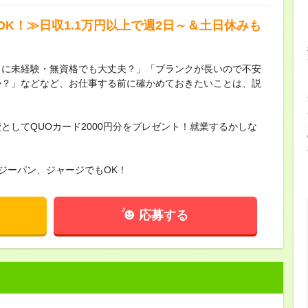
K！≫日収1.1万円以上で週2日～＆土日休みも
当に未経験・無資格でも大丈夫？」「ブランクが長いので不安
か？」などなど、お仕事する前に確かめておきたいことは、説
としてQUOカード2000円分をプレゼント！就業するかしな
。
ジーパン、ジャージでもOK！
応募する