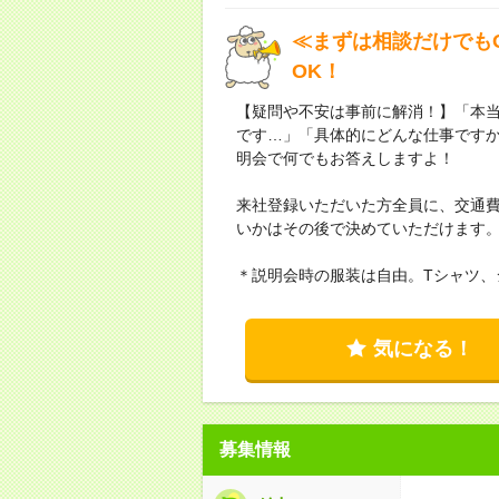
≪まずは相談だけでもO
OK！
【疑問や不安は事前に解消！】「本
です…」「具体的にどんな仕事です
明会で何でもお答えしますよ！
来社登録いただいた方全員に、交通費
いかはその後で決めていただけます
＊説明会時の服装は自由。Tシャツ、
気になる！
募集情報