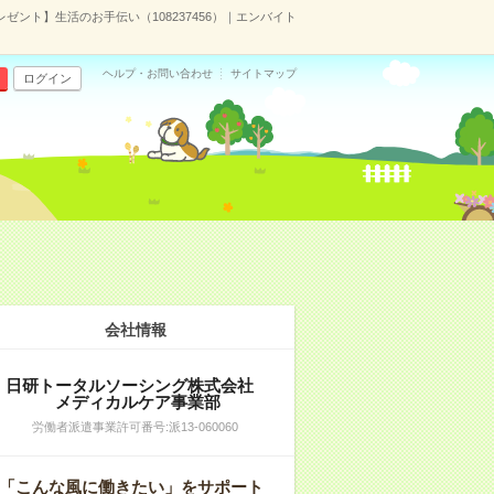
ゼント】生活のお手伝い（108237456）｜エンバイト
ヘルプ・お問い合わせ
サイトマップ
ログイン
会社情報
日研トータルソーシング株式会社
メディカルケア事業部
労働者派遣事業許可番号:派13-060060
「こんな風に働きたい」をサポート