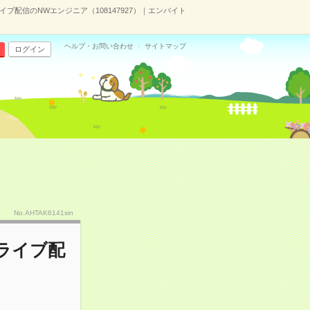
イブ配信のNWエンジニア（108147927）｜エンバイト
ヘルプ・お問い合わせ
サイトマップ
ログイン
No.AHTAK6141sin
ツライブ配