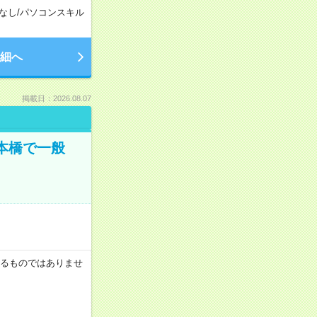
なし
/
パソコンスキル
細へ
掲載日：2026.08.07
日本橋で一般
証するものではありませ