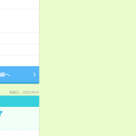
細へ
掲載日：2026.08.07
守