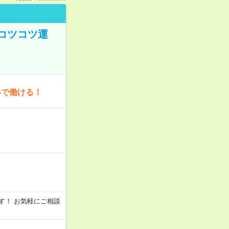
コツコツ運
いで働ける！
います！ お気軽にご相談