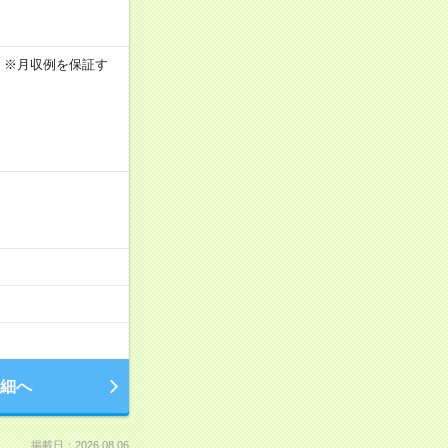
0h ※月収例を保証す
細へ
掲載日：2026.08.06