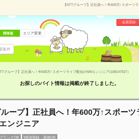
【NTTグループ】正社員へ！年600万↑スポーツラ
会員登録
エリア変更
関東版
望条件
TTグループ】正社員へ！年600万↑スポーツライブ配信のNWエンジニア(108147927）
お探しのバイト情報は掲載が終了しました。
グループ】正社員へ！年600万↑スポー
Wエンジニア
ブランクOK
WEB登録・面接OK