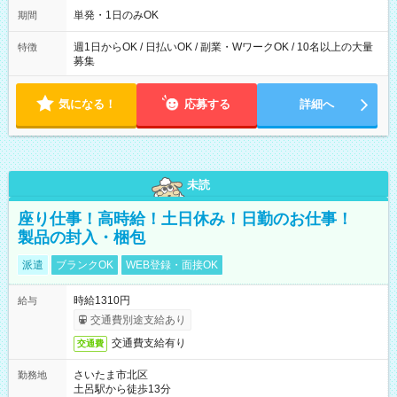
単発・1日のみOK
期間
週1日からOK / 日払いOK / 副業・WワークOK / 10名以上の大量
特徴
募集
気になる！
応募する
詳細へ
未読
座り仕事！高時給！土日休み！日勤のお仕事！
製品の封入・梱包
派遣
ブランクOK
WEB登録・面接OK
時給1310円
給与
交通費別途支給あり
交通費支給有り
交通費
さいたま市北区
勤務地
土呂駅から徒歩13分