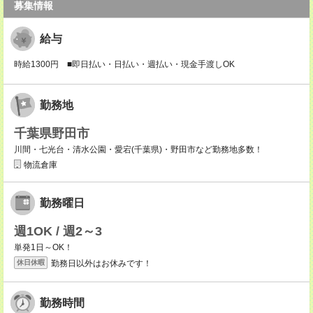
募集情報
給与
時給1300円 ■即日払い・日払い・週払い・現金手渡しOK
勤務地
千葉県野田市
川間・七光台・清水公園・愛宕(千葉県)・野田市など勤務地多数！
物流倉庫
勤務曜日
週1OK / 週2～3
単発1日～OK！
勤務日以外はお休みです！
休日休暇
勤務時間