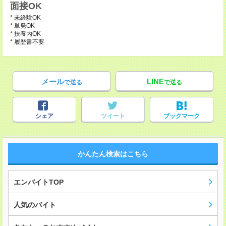
面接OK
* 未経験OK
* 単発OK
* 扶養内OK
* 履歴書不要
メール
LINE
で送る
で送る
シェア
ツイート
ブックマーク
かんたん検索はこちら
エンバイトTOP
人気のバイト