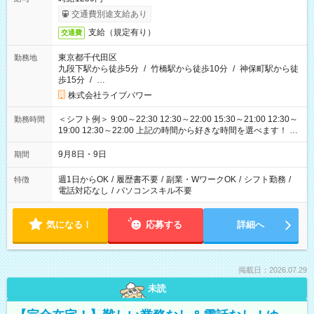
交通費別途支給あり
支給（規定有り）
交通費
東京都千代田区
勤務地
九段下駅から徒歩5分
/
竹橋駅から徒歩10分
/
神保町駅から徒
歩15分
/
…
株式会社ライブパワー
＜シフト例＞ 9:00～22:30 12:30～22:00 15:30～21:00 12:30～
勤務時間
19:00 12:30～22:00 上記の時間から好きな時間を選べます！ ※
時間は変更となる可能性があります
9月8日・9日
期間
週1日からOK
/
履歴書不要
/
副業・WワークOK
/
シフト勤務
/
特徴
電話対応なし
/
パソコンスキル不要
気になる！
応募する
詳細へ
掲載日：2026.07.29
未読