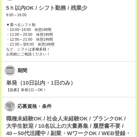
5ｈ以内OK / シフト勤務 / 残業少
9:00～18:00
▼選べるシフト制
・10:00~19:00 休憩1時間
・11:00～20:00 休憩1時間
・12:00～21:00 休憩1時間
・21:00～翌6:00 休憩1時間
など、シフトは多種多様！
お気軽にご相談ください！
期間
単発（10日以内・1日のみ）
【急募】単発1日～OK！
応募資格・条件
職種未経験OK / 社会人未経験OK / ブランクOK /
大学生歓迎 / 10名以上の大量募集 / 履歴書不要 /
40～50代活躍中 / 副業・WワークOK / WEB登録・