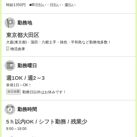
時給1350円 ■即日払い・日払い・週払い
勤務地
東京都大田区
大森(東京都)・蒲田・六郷土手・雑色・平和島など勤務地多数！
物流倉庫
勤務曜日
週1OK / 週2～3
単発1日～OK！
勤務日以外はお休みです！
休日休暇
勤務時間
5ｈ以内OK / シフト勤務 / 残業少
9:00～18:00