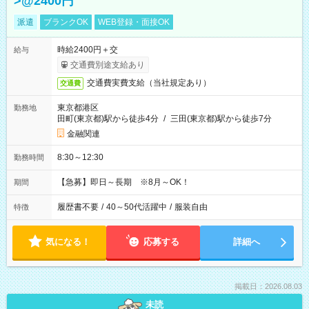
>@2400円
派遣
ブランクOK
WEB登録・面接OK
時給2400円＋交
給与
交通費別途支給あり
交通費実費支給（当社規定あり）
交通費
東京都港区
勤務地
田町(東京都)駅から徒歩4分
/
三田(東京都)駅から徒歩7分
金融関連
8:30～12:30
勤務時間
【急募】即日～長期 ※8月～OK！
期間
履歴書不要
/
40～50代活躍中
/
服装自由
特徴
気になる！
応募する
詳細へ
掲載日：2026.08.03
未読