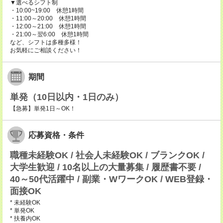
▼選べるシフト制
・10:00~19:00 休憩1時間
・11:00～20:00 休憩1時間
・12:00～21:00 休憩1時間
・21:00～翌6:00 休憩1時間
など、シフトは多種多様！
お気軽にご相談ください！
期間
単発（10日以内・1日のみ）
【急募】単発1日～OK！
応募資格・条件
職種未経験OK / 社会人未経験OK / ブランクOK /
大学生歓迎 / 10名以上の大量募集 / 履歴書不要 /
40～50代活躍中 / 副業・WワークOK / WEB登録・
面接OK
* 未経験OK
* 単発OK
* 扶養内OK