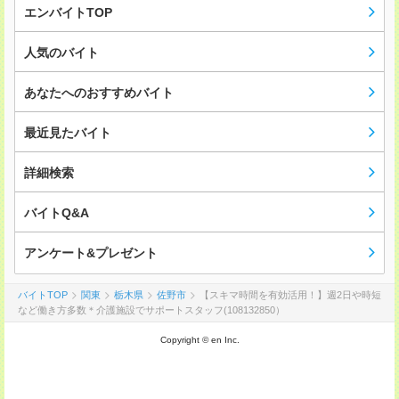
エンバイトTOP
人気のバイト
あなたへのおすすめバイト
最近見たバイト
詳細検索
バイトQ&A
アンケート&プレゼント
バイトTOP
関東
栃木県
佐野市
【スキマ時間を有効活用！】週2日や時短
など働き方多数＊介護施設でサポートスタッフ(108132850）
Copyright © en Inc.