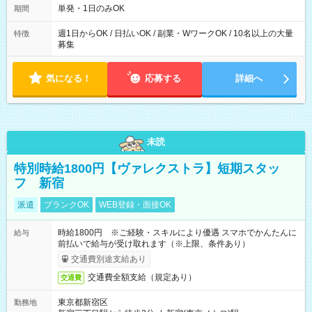
単発・1日のみOK
期間
週1日からOK / 日払いOK / 副業・WワークOK / 10名以上の大量
特徴
募集
気になる！
応募する
詳細へ
未読
特別時給1800円【ヴァレクストラ】短期スタッ
フ 新宿
派遣
ブランクOK
WEB登録・面接OK
時給1800円 ※ご経験・スキルにより優遇 スマホでかんたんに
給与
前払いで給与が受け取れます（※上限、条件あり）
交通費別途支給あり
交通費全額支給（規定あり）
交通費
東京都新宿区
勤務地