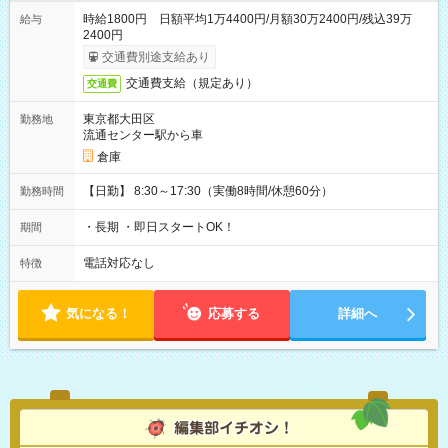
時給1800円 日額平均1万4400円/月額30万2400円/残込39万
給与
2400円
交通費別途支給あり
交通費支給（規定あり）
交通費
東京都大田区
勤務地
流通センター駅から車
倉庫
【日勤】 8:30～17:30（実働8時間/休憩60分）
勤務時間
・長期 ・即日スタートOK！
期間
電話対応なし
特徴
気になる！
応募する
詳細へ