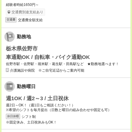
経験者時給1650円～
交通費別途支給あり
交通費全額支給
交通費
勤務地
栃木県佐野市
車通勤OK / 自転車・バイク通勤OK
佐野市駅・佐野駅・堀米駅・葛生駅・田島駅など ★勤務地選べます！
介護施設や病院 ※ご自宅近辺からご案内可能
勤務曜日
週1OK / 週2～3 / 土日祝休
週2日～OK！（週1日もご相談ください！）
※希望のシフトを毎月提出（日数と曜日の組み合わせや固定も可）
シフト制
休日休暇
※固定休み、土日祝休みもOK！