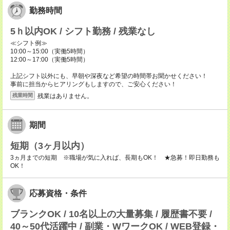
勤務時間
5ｈ以内OK / シフト勤務 / 残業なし
≪シフト例≫
10:00～15:00（実働5時間）
12:00～17:00（実働5時間）
上記シフト以外にも、早朝や深夜など希望の時間帯お聞かせください！
事前に担当からヒアリングもしますので、ご安心ください！
残業はありません。
残業時間
期間
短期（3ヶ月以内）
3ヵ月までの短期 ※職場が気に入れば、長期もOK！ ★急募！即日勤務も
OK！
応募資格・条件
ブランクOK / 10名以上の大量募集 / 履歴書不要 /
40～50代活躍中 / 副業・WワークOK / WEB登録・