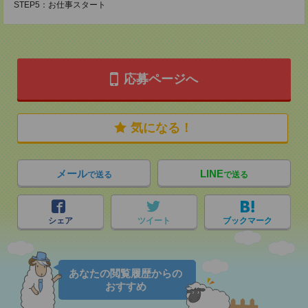
STEP5：お仕事スタート
応募ページへ
気になる！
メール
LINE
で送る
で送る
シェア
ツイート
ブックマーク
あなたの閲覧履歴からの
おすすめ