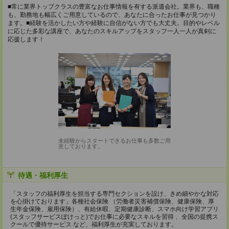
■常に業界トップクラスの豊富なお仕事情報を有する派遣会社。業界も、職種
も、勤務地も幅広くご用意しているので、あなたに合ったお仕事が見つかり
ます。■経験を活かしたい方や経験に自信がない方でも大丈夫。目的やレベル
に応じた多彩な講座で、あなたのスキルアップをスタッフ一人一人が真剣に
応援します！
未経験からスタートできるお仕事も多数ご用
意しております。
待遇・福利厚生
「スタッフの福利厚生を担当する専門セクションを設け、きめ細やかな対応
を心掛けております」各種社会保険 （労働者災害補償保険、健康保険、厚
生年金保険、雇用保険）、有給休暇、定期健康診断、スマホ向け学習アプリ
(スタッフサービスぽけっと)でお仕事に必要なスキルを習得 、全国の提携ス
クールで優待サービス など、福利厚生が充実しております。