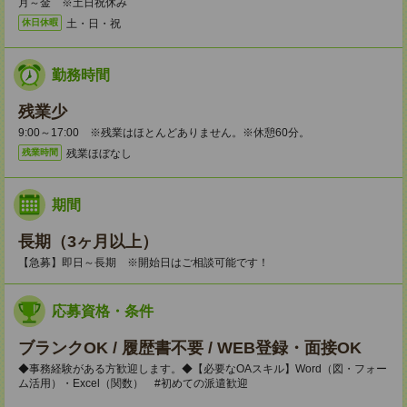
月～金 ※土日祝休み
土・日・祝
休日休暇
勤務時間
残業少
9:00～17:00 ※残業はほとんどありません。※休憩60分。
残業ほぼなし
残業時間
期間
長期（3ヶ月以上）
【急募】即日～長期 ※開始日はご相談可能です！
応募資格・条件
ブランクOK / 履歴書不要 / WEB登録・面接OK
◆事務経験がある方歓迎します。◆【必要なOAスキル】Word（図・フォー
ム活用）・Excel（関数） #初めての派遣歓迎