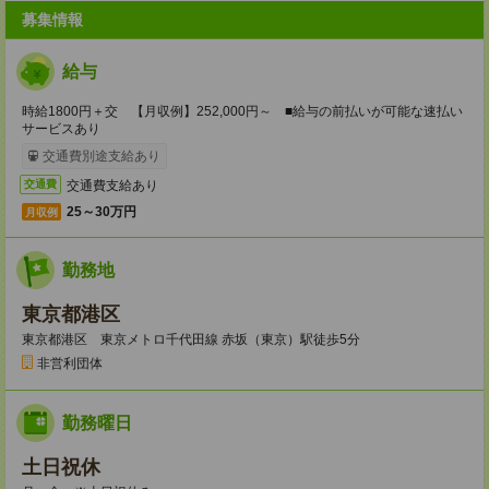
募集情報
給与
時給1800円＋交 【月収例】252,000円～ ■給与の前払いが可能な速払い
サービスあり
交通費別途支給あり
交通費支給あり
交通費
25～30万円
月収例
勤務地
東京都港区
東京都港区 東京メトロ千代田線 赤坂（東京）駅徒歩5分
非営利団体
勤務曜日
土日祝休