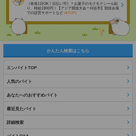
《単発1日OK！日払い可》＊お菓子のモクモクシール貼
り、時給1900円！【アジア競技大会＊刈谷市】競技会場
での設営サポートなど
(8/7UP!)
かんたん検索はこちら
エンバイトTOP
人気のバイト
あなたへのおすすめバイト
最近見たバイト
詳細検索