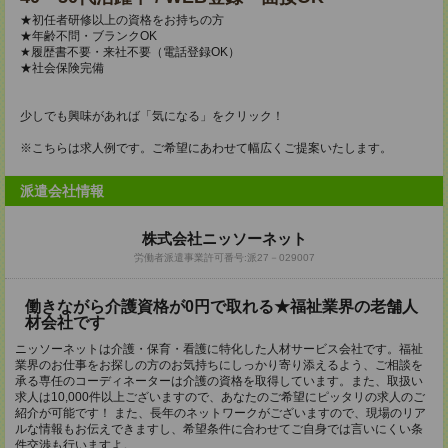
★初任者研修以上の資格をお持ちの方
★年齢不問・ブランクOK
★履歴書不要・来社不要（電話登録OK）
★社会保険完備
少しでも興味があれば「気になる」をクリック！
※こちらは求人例です。ご希望にあわせて幅広くご提案いたします。
派遣会社情報
株式会社ニッソーネット
労働者派遣事業許可番号:派27－029007
働きながら介護資格が0円で取れる★福祉業界の老舗人
材会社です
ニッソーネットは介護・保育・看護に特化した人材サービス会社です。福祉
業界のお仕事をお探しの方のお気持ちにしっかり寄り添えるよう、ご相談を
承る専任のコーディネーターは介護の資格を取得しています。また、取扱い
求人は10,000件以上ございますので、あなたのご希望にピッタリの求人のご
紹介が可能です！ また、長年のネットワークがございますので、現場のリア
ルな情報もお伝えできますし、希望条件に合わせてご自身では言いにくい条
件交渉も行いますよ。