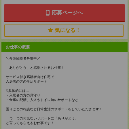
応募ページへ
気になる！
お仕事の概要
＼介護経験者募集中／
「ありがとう」と感謝されるお仕事！
サービス付き高齢者向け住宅で
入居者の方の生活サポート！
▽具体的には…
・入居者の方の見守り
・食事の配膳、入浴やトイレ時のサポートなど
困りごとの相談など日常生活のサポートをしていただきます！
一つ一つの何気ないサポートに「ありがとう」
と言ってもらえるお仕事です！