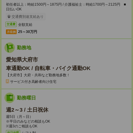
初任者以上：時給1500円～1875円 / 介護福祉士：時給1700円～2125円 ■
日払いOK
交通費別途支給あり
全額支給
交通費
25～30万円
月収例
勤務地
愛知県大府市
車通勤OK / 自転車・バイク通勤OK
【大府市】大府・共和など勤務地多数！
サービス付き高齢者向け住宅
勤務曜日
週2～3 / 土日祝休
週5日（月～日）
※平日のみなどの相談もOK
※週3のご相談もOK
シフト制
休日休暇