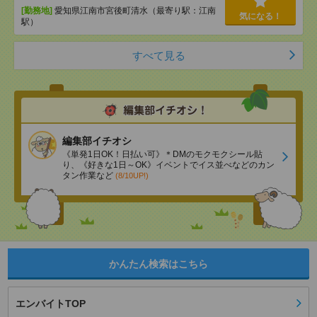
[勤務地]
愛知県江南市宮後町清水（最寄り駅：江南
気になる！
駅）
すべて見る
編集部イチオシ
《単発1日OK！日払い可》＊DMのモクモクシール貼
り、《好きな1日～OK》イベントでイス並べなどのカン
タン作業など
(8/10UP!)
かんたん検索はこちら
エンバイトTOP