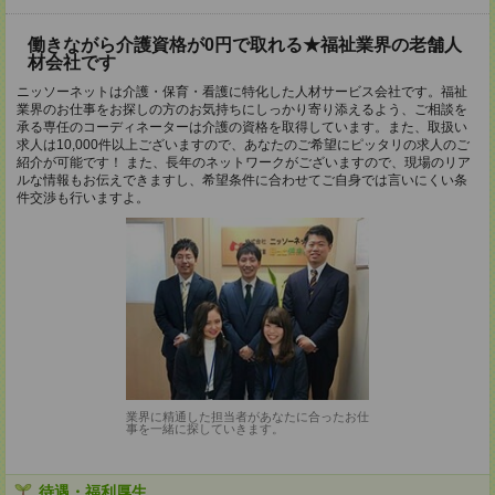
働きながら介護資格が0円で取れる★福祉業界の老舗人
材会社です
ニッソーネットは介護・保育・看護に特化した人材サービス会社です。福祉
業界のお仕事をお探しの方のお気持ちにしっかり寄り添えるよう、ご相談を
承る専任のコーディネーターは介護の資格を取得しています。また、取扱い
求人は10,000件以上ございますので、あなたのご希望にピッタリの求人のご
紹介が可能です！ また、長年のネットワークがございますので、現場のリア
ルな情報もお伝えできますし、希望条件に合わせてご自身では言いにくい条
件交渉も行いますよ。
業界に精通した担当者があなたに合ったお仕
事を一緒に探していきます。
待遇・福利厚生