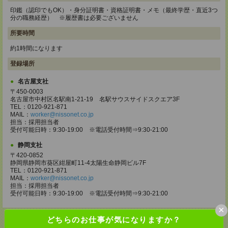
印鑑（認印でもOK）・身分証明書・資格証明書・メモ（最終学歴・直近3つ
分の職務経歴） ※履歴書は必要ございません
所要時間
約1時間になります
登録場所
名古屋支社
〒450-0003
名古屋市中村区名駅南1-21-19 名駅サウスサイドスクエア3F
TEL：0120-921-871
MAIL：
worker@nissonet.co.jp
担当：採用担当者
受付可能日時：9:30-19:00 ※電話受付時間⇒9:30-21:00
静岡支社
〒420-0852
静岡県静岡市葵区紺屋町11-4太陽生命静岡ビル7F
TEL：0120-921-871
MAIL：
worker@nissonet.co.jp
担当：採用担当者
受付可能日時：9:30-19:00 ※電話受付時間⇒9:30-21:00
×
どちらのお仕事が気になりますか？