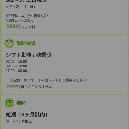
週2～3 / 土日祝休
シフト制（月～日）
※平日のみなどの相談もOK
※週3日も相談OK
シフト制
休日休暇
勤務時間
シフト勤務 / 残業少
07:00～16:00
09:00～18:00
17:00～09:00
※ 上記は一例です！その他シフトもご相談ください！
ほとんどありません。
残業時間
期間
短期（3ヶ月以内）
即日～2ヶ月以上