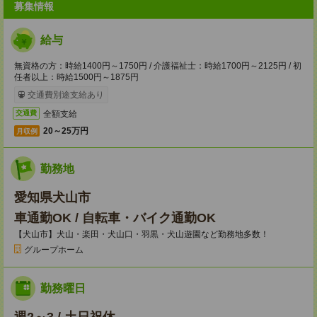
募集情報
給与
無資格の方：時給1400円～1750円 / 介護福祉士：時給1700円～2125円 / 初
任者以上：時給1500円～1875円
交通費別途支給あり
全額支給
交通費
20～25万円
月収例
勤務地
愛知県犬山市
車通勤OK / 自転車・バイク通勤OK
【犬山市】犬山・楽田・犬山口・羽黒・犬山遊園など勤務地多数！
グループホーム
勤務曜日