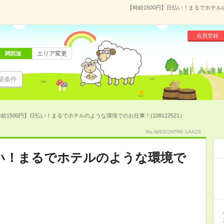
【時給1500円】日払い！まるでホテルの
会員登録
エリア変更
関西版
望条件
給1500円】日払い！まるでホテルのような環境でのお仕事！(108122521）
No.NISSONTRK-1AA29
払い！まるでホテルのような環境で