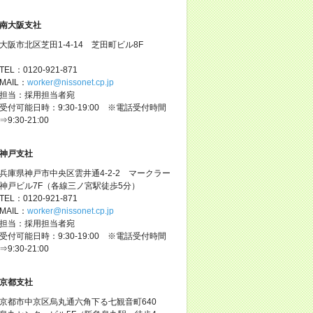
南大阪支社
大阪市北区芝田1-4-14 芝田町ビル8F
TEL：0120-921-871
MAIL：
worker@nissonet.cp.jp
担当：採用担当者宛
受付可能日時：9:30-19:00 ※電話受付時間
⇒9:30-21:00
神戸支社
兵庫県神戸市中央区雲井通4-2-2 マークラー
神戸ビル7F（各線三ノ宮駅徒歩5分）
TEL：0120-921-871
MAIL：
worker@nissonet.cp.jp
担当：採用担当者宛
受付可能日時：9:30-19:00 ※電話受付時間
⇒9:30-21:00
京都支社
京都市中京区烏丸通六角下る七観音町640