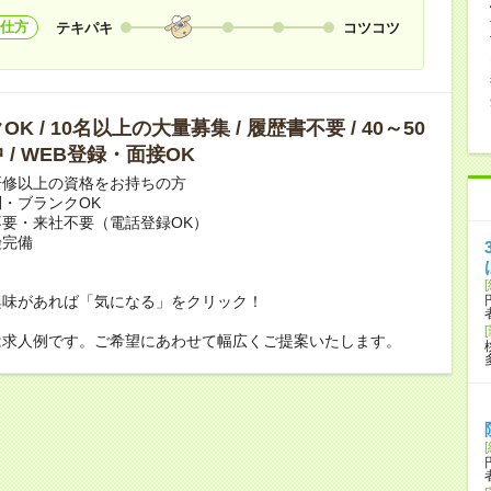
仕方
テキパキ
コツコツ
K / 10名以上の大量募集 / 履歴書不要 / 40～50
 / WEB登録・面接OK
研修以上の資格をお持ちの方
・ブランクOK
要・来社不要（電話登録OK）
険完備
興味があれば「気になる」をクリック！
は求人例です。ご希望にあわせて幅広くご提案いたします。