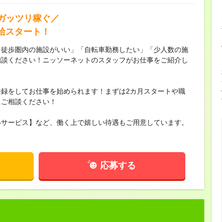
ガッツリ稼ぐ／
時給スタート！
ら徒歩圏内の施設がいい」「自転車勤務したい」「少人数の施
相談ください！ニッソーネットのスタッフがお仕事をご紹介し
録をしてお仕事を始められます！まずは2カ月スタートや職
にご相談ください！
いサービス】など、働く上で嬉しい待遇もご用意しています。
応募する