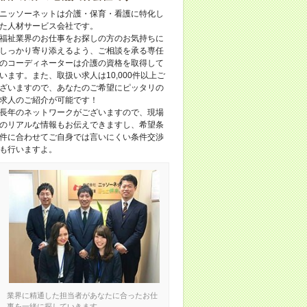
ニッソーネットは介護・保育・看護に特化し
た人材サービス会社です。
福祉業界のお仕事をお探しの方のお気持ちに
しっかり寄り添えるよう、ご相談を承る専任
のコーディネーターは介護の資格を取得して
います。また、取扱い求人は10,000件以上ご
ざいますので、あなたのご希望にピッタリの
求人のご紹介が可能です！
長年のネットワークがございますので、現場
のリアルな情報もお伝えできますし、希望条
件に合わせてご自身では言いにくい条件交渉
も行いますよ。
業界に精通した担当者があなたに合ったお仕
事を一緒に探していきます。