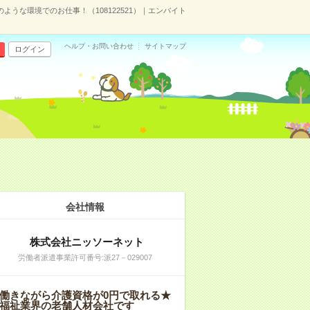
ような環境でのお仕事！（108122521）｜エンバイト
ヘルプ・お問い合わせ
サイトマップ
ログイン
会社情報
株式会社ニッソーネット
労働者派遣事業許可番号:派27－029007
働きながら介護資格が0円で取れる★
福祉業界の老舗人材会社です