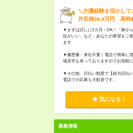
＼介護経験を活かして
月収例26.4万円 高
▼まずは試しに2カ月～OK！「家か
設がいい」など、あなたの希望をご
ます
▼履歴書・来社不要！電話で簡単に登
場見学も承っておりますのでお気軽
▼その他、日払い制度で【給与日払
電話での応募も大歓迎です。
気になる！
募集情報