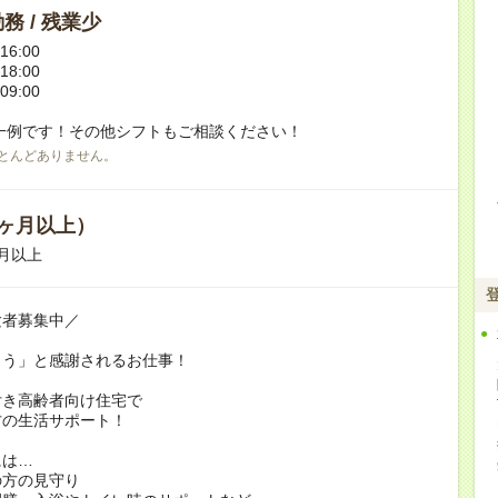
務 / 残業少
16:00
18:00
09:00
一例です！その他シフトもご相談ください！
とんどありません。
ヶ月以上）
月以上
験者募集中／
とう」と感謝されるお仕事！
付き高齢者向け住宅で
方の生活サポート！
には…
の方の見守り