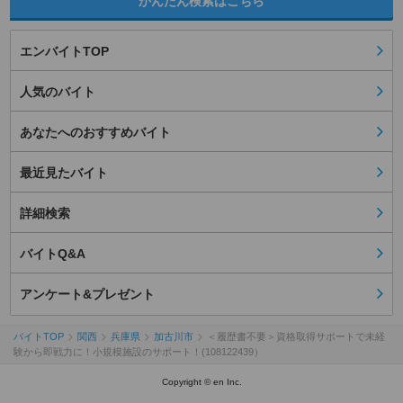
かんたん検索はこちら
エンバイトTOP
人気のバイト
あなたへのおすすめバイト
最近見たバイト
詳細検索
バイトQ&A
アンケート&プレゼント
バイトTOP
関西
兵庫県
加古川市
＜履歴書不要＞資格取得サポートで未経
験から即戦力に！小規模施設のサポート！(108122439）
Copyright © en Inc.