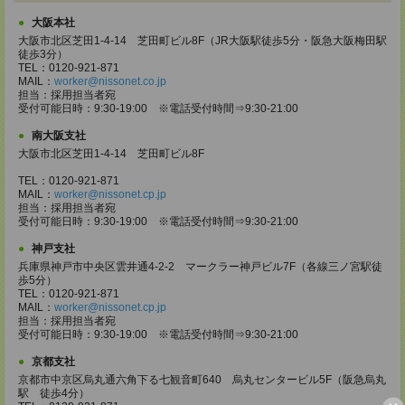
大阪本社
大阪市北区芝田1-4-14 芝田町ビル8F（JR大阪駅徒歩5分・阪急大阪梅田駅
徒歩3分）
TEL：0120-921-871
MAIL：
worker@nissonet.co.jp
担当：採用担当者宛
受付可能日時：9:30-19:00 ※電話受付時間⇒9:30-21:00
南大阪支社
大阪市北区芝田1-4-14 芝田町ビル8F
TEL：0120-921-871
MAIL：
worker@nissonet.cp.jp
担当：採用担当者宛
受付可能日時：9:30-19:00 ※電話受付時間⇒9:30-21:00
神戸支社
兵庫県神戸市中央区雲井通4-2-2 マークラー神戸ビル7F（各線三ノ宮駅徒
歩5分）
TEL：0120-921-871
MAIL：
worker@nissonet.cp.jp
担当：採用担当者宛
受付可能日時：9:30-19:00 ※電話受付時間⇒9:30-21:00
京都支社
京都市中京区烏丸通六角下る七観音町640 烏丸センタービル5F（阪急烏丸
駅 徒歩4分）