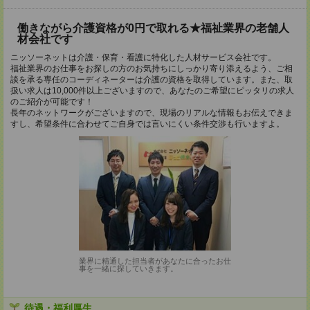
働きながら介護資格が0円で取れる★福祉業界の老舗人
材会社です
ニッソーネットは介護・保育・看護に特化した人材サービス会社です。
福祉業界のお仕事をお探しの方のお気持ちにしっかり寄り添えるよう、ご相
談を承る専任のコーディネーターは介護の資格を取得しています。また、取
扱い求人は10,000件以上ございますので、あなたのご希望にピッタリの求人
のご紹介が可能です！
長年のネットワークがございますので、現場のリアルな情報もお伝えできま
すし、希望条件に合わせてご自身では言いにくい条件交渉も行いますよ。
業界に精通した担当者があなたに合ったお仕
事を一緒に探していきます。
待遇・福利厚生