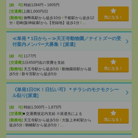
[給 与]
時給1284円～1605円
[交通費]
上限1,000円/日
気になる！
[勤務地]
御幣島駅から徒歩10分
/
千船駅から徒歩12
分
/
尼崎(阪神線)駅から【登録地】徒歩1分
/
…
≪単発＊1日から～≫天王寺動物園／ナイトズーの受
付案内メンバー大募集！[派遣]
[給 与]
1177円
[交通費]
1日450円迄の実費を支給
気になる！
[勤務地]
天王寺駅から徒歩5分
/
動物園前駅から徒
歩5分
/
新今宮駅から徒歩5分
《単発1日OK！日払い可》＊チラシのモクモクシー
ル貼り[派遣]
[給 与]
時給1,500円～1,875円
[交通費]
■ 交通費規定内支給 ※派遣先による
気になる！
[勤務地]
天王寺駅から徒歩5分
/
大阪上本町駅から
徒歩5分
/
鶴橋駅から徒歩5分
/
…