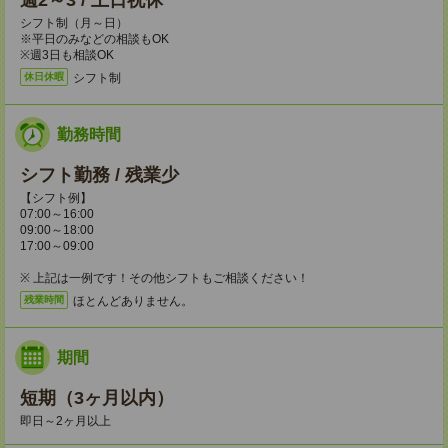
週2～3 / 土日祝休
シフト制（月～日）
※平日のみなどの相談もOK
※週3日も相談OK
シフト制
休日休暇
勤務時間
シフト勤務 / 残業少
【シフト例】
07:00～16:00
09:00～18:00
17:00～09:00
※ 上記は一例です！その他シフトもご相談ください！
ほとんどありません。
残業時間
期間
短期（3ヶ月以内）
即日～2ヶ月以上