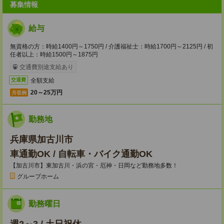
募集情報
給与
無資格の方：時給1400円～1750円 / 介護福祉士：時給1700円～2125円 / 初
任者以上：時給1500円～1875円
交通費別途支給あり
全額支給
交通費
20～25万円
月収例
勤務地
兵庫県加古川市
車通勤OK / 自転車・バイク通勤OK
【加古川市】東加古川・浜の宮・厄神・日岡など勤務地多数！
グループホーム
勤務曜日