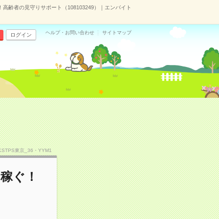
齢者の見守りサポート（108103249）｜エンバイト
ヘルプ・お問い合わせ
サイトマップ
ログイン
.KSTPS東京_36・YYM1
り稼ぐ！