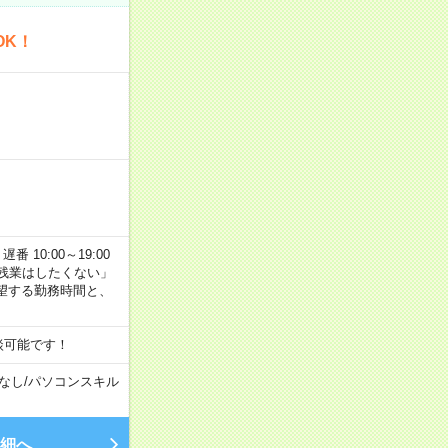
OK！
番 10:00～19:00
残業はしたくない」
望する勤務時間と、
談可能です！
なし
/
パソコンスキル
細へ