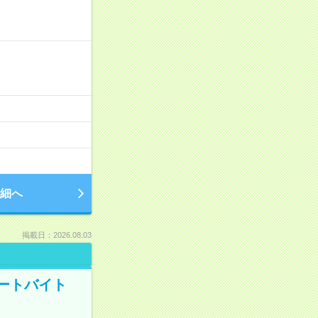
細へ
掲載日：2026.08.03
ートバイト