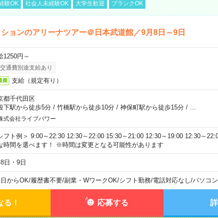
経験OK
社会人未経験OK
大学生歓迎
ブランクOK
ションのアリーナツアー＠日本武道館／9月8日～9日
給1250円～
交通費別途支給あり
支給（規定有り）
通費
京都千代田区
段下駅から徒歩5分
/
竹橋駅から徒歩10分
/
神保町駅から徒歩15分
/
…
株式会社ライブパワー
フト例＞ 9:00～22:30 12:30～22:00 15:30～21:00 12:30～19:00 12:30
な時間を選べます！ ※時間は変更となる可能性があります
月8日・9日
1日からOK
/
履歴書不要
/
副業・WワークOK
/
シフト勤務
/
電話対応なし
/
パソコン
なる！
応募する
詳