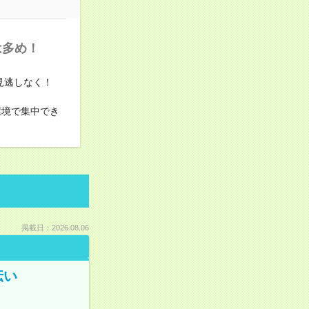
は多め！
お見逃しなく！
な環境で集中でき
掲載日：2026.08.06
伝い