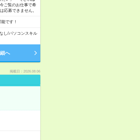
 今ご覧のお仕事で希
合は応募できません。
可能です！
なし
/
パソコンスキル
細へ
掲載日：2026.08.06