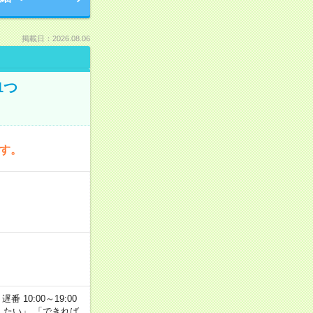
掲載日：2026.08.06
1つ
です。
番 10:00～19:00
がしたい」 「できれば