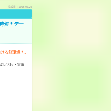
掲載日：2026.07.29
時短＊デー
働ける好環境＊。
,700円 × 実働