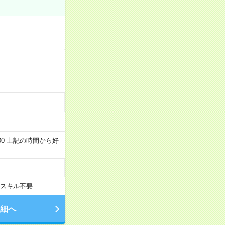
～22:00 上記の時間から好
スキル不要
細へ