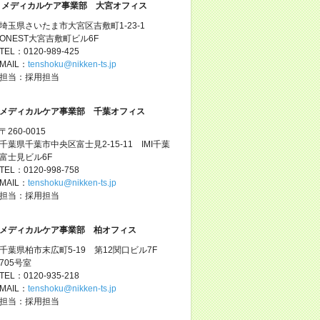
メディカルケア事業部 大宮オフィス
埼玉県さいたま市大宮区吉敷町1-23-1
ONEST大宮吉敷町ビル6F
TEL：0120-989-425
MAIL：
tenshoku@nikken-ts.jp
担当：採用担当
メディカルケア事業部 千葉オフィス
〒260-0015
千葉県千葉市中央区富士見2-15-11 IMI千葉
富士見ビル6F
TEL：0120-998-758
MAIL：
tenshoku@nikken-ts.jp
担当：採用担当
メディカルケア事業部 柏オフィス
千葉県柏市末広町5-19 第12関口ビル7F
705号室
TEL：0120-935-218
MAIL：
tenshoku@nikken-ts.jp
担当：採用担当