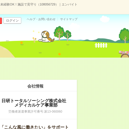
未経験OK！施設で見守り（108056729）｜エンバイト
ヘルプ・お問い合わせ
サイトマップ
ログイン
会社情報
日研トータルソーシング株式会社
メディカルケア事業部
労働者派遣事業許可番号:派13-060060
「こんな風に働きたい」をサポート