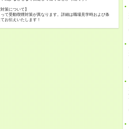
煙対策について】
よって受動喫煙対策が異なります。詳細は職場見学時および条
にてお伝えいたします！