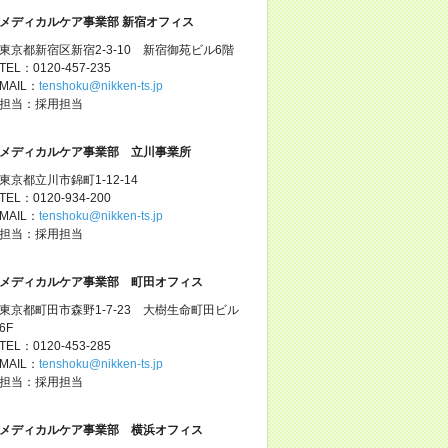
メディカルケア事業部 新宿オフィス
東京都新宿区新宿2-3-10 新宿御苑ビル6階
TEL：0120-457-235
MAIL：
tenshoku@nikken-ts.jp
担当：採用担当
メディカルケア事業部 立川事業所
東京都立川市錦町1-12-14
TEL：0120-934-200
MAIL：
tenshoku@nikken-ts.jp
担当：採用担当
メディカルケア事業部 町田オフィス
東京都町田市森野1-7-23 大樹生命町田ビル
6F
TEL：0120-453-285
MAIL：
tenshoku@nikken-ts.jp
担当：採用担当
メディカルケア事業部 横浜オフィス