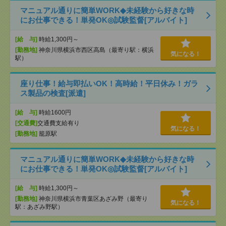
マニュアル通りに簡単WORK◆未経験から好きな時
にお仕事できる！単発OK◎試験監督[アルバイト]
[給 与]
時給1,300円～
[勤務地]
神奈川県横浜市西区高島（最寄り駅：横浜
気になる！
駅）
座り仕事！給与即払いOK！高時給！平日休み！ガラ
ス製品の検査[派遣]
[給 与]
時給1600円
[交通費]
交通費支給有り
気になる！
[勤務地]
籠原駅
マニュアル通りに簡単WORK◆未経験から好きな時
にお仕事できる！単発OK◎試験監督[アルバイト]
[給 与]
時給1,300円～
[勤務地]
神奈川県横浜市青葉区あざみ野（最寄り
気になる！
駅：あざみ野駅）