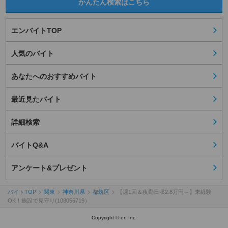
かんたん検索はこちら
エンバイトTOP
人気のバイト
あなたへのおすすめバイト
最近見たバイト
詳細検索
バイトQ&A
アンケート&プレゼント
バイトTOP
関東
神奈川県
都筑区
【週1回＆夜勤日収2.8万円～】未経験
OK！施設で見守り(108056719）
Copyright © en Inc.