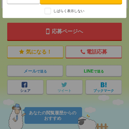
★今ならご来社登録でQUOカード2000円分をプレゼント中★
しばらく表示しない
応募ページへ
気になる！
電話応募
メール
LINE
で送る
で送る
シェア
ツイート
ブックマーク
あなたの閲覧履歴からの
おすすめ