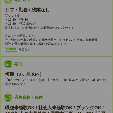
シフト勤務 / 残業なし
▽シフト例
・16:30～翌9:30
・16:30～翌10:30など
※慣れるまでの最初のうちは日勤からのスタート！
※Wワーク希望の方へ
今ご覧のお仕事で希望する勤務時間と、もう1つのお仕事の勤務時間。
合計で週40時間を超える場合は応募できません。
残業なし
残業時間
期間
短期（3ヶ月以内）
【8月中のスタートOK！急募！】2カ月～ ■ご応募から最短2～3日後に就
業が可能です！
応募資格・条件
職種未経験OK / 社会人未経験OK / ブランクOK /