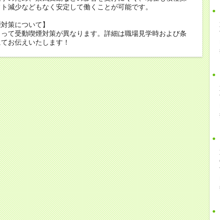
フト減少などもなく安定して働くことが可能です。
煙対策について】
よって受動喫煙対策が異なります。詳細は職場見学時および条
にてお伝えいたします！