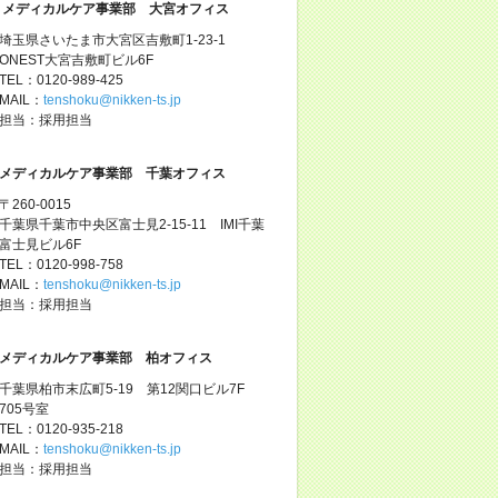
メディカルケア事業部 大宮オフィス
埼玉県さいたま市大宮区吉敷町1-23-1
ONEST大宮吉敷町ビル6F
TEL：0120-989-425
MAIL：
tenshoku@nikken-ts.jp
担当：採用担当
メディカルケア事業部 千葉オフィス
〒260-0015
千葉県千葉市中央区富士見2-15-11 IMI千葉
富士見ビル6F
TEL：0120-998-758
MAIL：
tenshoku@nikken-ts.jp
担当：採用担当
メディカルケア事業部 柏オフィス
千葉県柏市末広町5-19 第12関口ビル7F
705号室
TEL：0120-935-218
MAIL：
tenshoku@nikken-ts.jp
担当：採用担当