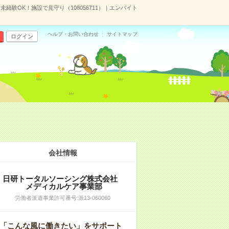
未経験OK！施設で見守り（108056711）｜エンバイト
ヘルプ・お問い合わせ
サイトマップ
ログイン
会社情報
日研トータルソーシング株式会社
メディカルケア事業部
労働者派遣事業許可番号:派13-060060
「こんな風に働きたい」をサポート