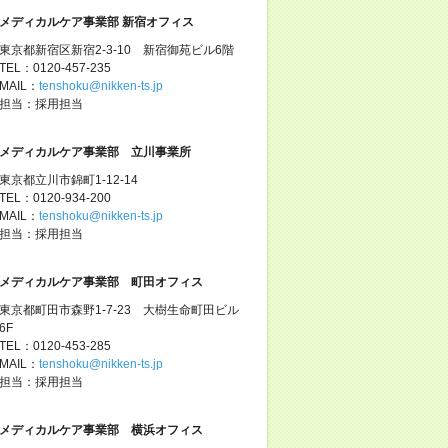
メディカルケア事業部 新宿オフィス
東京都新宿区新宿2-3-10 新宿御苑ビル6階
TEL：0120-457-235
MAIL：
tenshoku@nikken-ts.jp
担当：採用担当
メディカルケア事業部 立川事業所
東京都立川市錦町1-12-14
TEL：0120-934-200
MAIL：
tenshoku@nikken-ts.jp
担当：採用担当
メディカルケア事業部 町田オフィス
東京都町田市森野1-7-23 大樹生命町田ビル
6F
TEL：0120-453-285
MAIL：
tenshoku@nikken-ts.jp
担当：採用担当
メディカルケア事業部 横浜オフィス