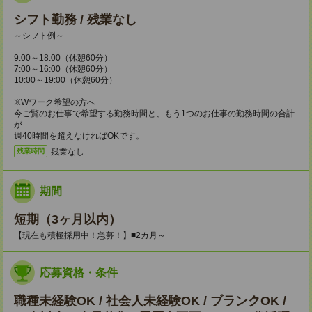
シフト勤務 / 残業なし
～シフト例～
9:00～18:00（休憩60分）
7:00～16:00（休憩60分）
10:00～19:00（休憩60分）
※Wワーク希望の方へ
今ご覧のお仕事で希望する勤務時間と、もう1つのお仕事の勤務時間の合計
が
週40時間を超えなければOKです。
残業なし
残業時間
期間
短期（3ヶ月以内）
【現在も積極採用中！急募！】■2カ月～
応募資格・条件
職種未経験OK / 社会人未経験OK / ブランクOK /