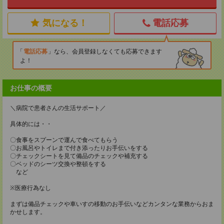
気になる！
電話応募
電話応募
なら、会員登録しなくても応募できます
よ！
お仕事の概要
＼病院で患者さんの生活サポート／
具体的には・・
〇食事をスプーンで運んで食べてもらう
〇お風呂やトイレまで付き添ったりお手伝いをする
〇チェックシートを見て備品のチェックや補充する
〇ベッドのシーツ交換や整頓をする
など
※医療行為なし
まずは備品チェックや車いすの移動のお手伝いなどカンタンな業務からおま
かせします。