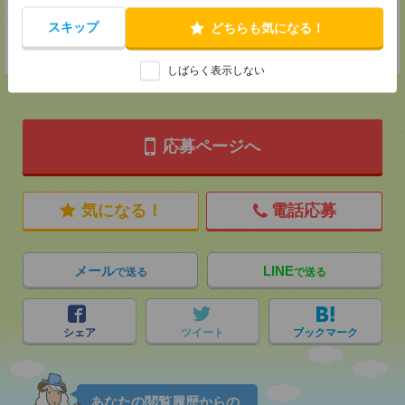
登録交通費
スキップ
どちらも気になる！
★今ならご来社登録でQUOカード2000円分をプレゼント中★
しばらく表示しない
応募ページへ
気になる！
電話応募
メール
LINE
で送る
で送る
シェア
ツイート
ブックマーク
あなたの閲覧履歴からの