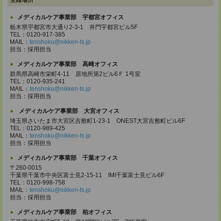
登録場所
メディカルケア事業部 宇都宮オフィス
栃木県宇都宮市大通り2-3-1 井門宇都宮ビル5F
TEL：0120-917-385
MAIL：
tenshoku@nikken-ts.jp
担当：採用担当
メディカルケア事業部 高崎オフィス
群馬県高崎市栄町4-11 原地所第2ビル6Ｆ 1号室
TEL：0120-935-241
MAIL：
tenshoku@nikken-ts.jp
担当：採用担当
メディカルケア事業部 大宮オフィス
埼玉県さいたま市大宮区吉敷町1-23-1 ONEST大宮吉敷町ビル6F
TEL：0120-989-425
MAIL：
tenshoku@nikken-ts.jp
担当：採用担当
メディカルケア事業部 千葉オフィス
〒260-0015
千葉県千葉市中央区富士見2-15-11 IMI千葉富士見ビル6F
TEL：0120-998-758
MAIL：
tenshoku@nikken-ts.jp
担当：採用担当
メディカルケア事業部 柏オフィス