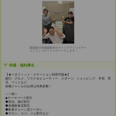
看護師や現場経験者がキャリアアドバイザー
としてしっかりフォローいたします！
待遇・福利厚生
【★ベネフィット・ステーション利用可能★】
旅行、グルメ、リラク＆ビューティー、スポーツ、ショッピング、学習、育
児、ペットなど
各種ジャンルのお得な特典多数！
＜一例＞
◆テーマパーク割引
◆宿泊、旅行割引
◆各種飲食店割引
◆飲食チェーン店クーポン
◆サロン、スパ、ジム割引など