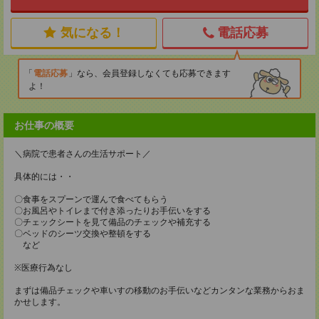
気になる！
電話応募
電話応募
なら、会員登録しなくても応募できます
よ！
お仕事の概要
＼病院で患者さんの生活サポート／
具体的には・・
〇食事をスプーンで運んで食べてもらう
〇お風呂やトイレまで付き添ったりお手伝いをする
〇チェックシートを見て備品のチェックや補充する
〇ベッドのシーツ交換や整頓をする
など
※医療行為なし
まずは備品チェックや車いすの移動のお手伝いなどカンタンな業務からおま
かせします。