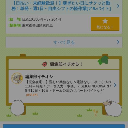
【日払い・未経験歓迎！】稼ぎたい日にサクッと勤
務！単発・週1日～自由シフトの軽作業[アルバイト]
[給 与]
日給10,305円～37,204円
[勤務地]
東京都墨田区東向島
気になる！
すべて見る
編集部イチオシ
【完全在宅！】難しい業務なし＆電話なし！ゆっくりの
11時～時短＊データ入力・事務、＜SEKAI NO OWARI＊
8月15日・16日＞ドーム公演のサポートバイトなど
(8/7UP!)