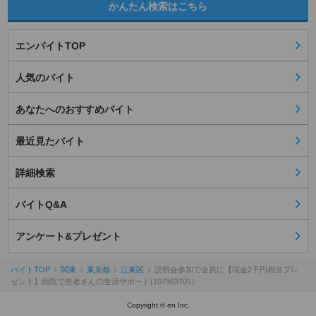
かんたん検索はこちら
エンバイトTOP
人気のバイト
あなたへのおすすめバイト
最近見たバイト
詳細検索
バイトQ&A
アンケート&プレゼント
バイトTOP
関東
東京都
江東区
説明会参加で全員に【現金2千円相当プレ
ゼント】病院で患者さんの生活サポート(107963705）
Copyright © en Inc.