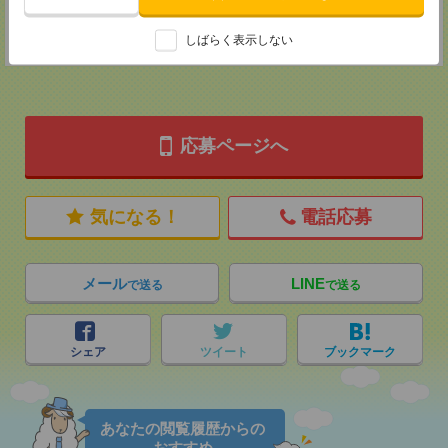
登録交通費
★今ならご来社登録でQUOカード2000円分をプレゼント中★
しばらく表示しない
応募ページへ
気になる！
電話応募
メール
LINE
で送る
で送る
シェア
ツイート
ブックマーク
あなたの閲覧履歴からの
おすすめ