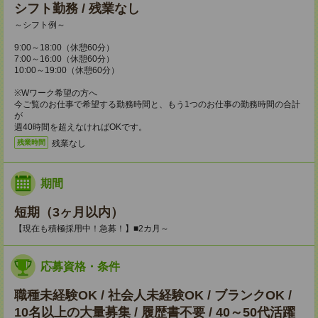
シフト勤務 / 残業なし
～シフト例～
9:00～18:00（休憩60分）
7:00～16:00（休憩60分）
10:00～19:00（休憩60分）
※Wワーク希望の方へ
今ご覧のお仕事で希望する勤務時間と、もう1つのお仕事の勤務時間の合計
が
週40時間を超えなければOKです。
残業なし
残業時間
期間
短期（3ヶ月以内）
【現在も積極採用中！急募！】■2カ月～
応募資格・条件
職種未経験OK / 社会人未経験OK / ブランクOK /
10名以上の大量募集 / 履歴書不要 / 40～50代活躍