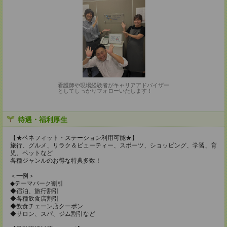
看護師や現場経験者がキャリアアドバイザー
としてしっかりフォローいたします！
待遇・福利厚生
【★ベネフィット・ステーション利用可能★】
旅行、グルメ、リラク＆ビューティー、スポーツ、ショッピング、学習、育
児、ペットなど
各種ジャンルのお得な特典多数！
＜一例＞
◆テーマパーク割引
◆宿泊、旅行割引
◆各種飲食店割引
◆飲食チェーン店クーポン
◆サロン、スパ、ジム割引など