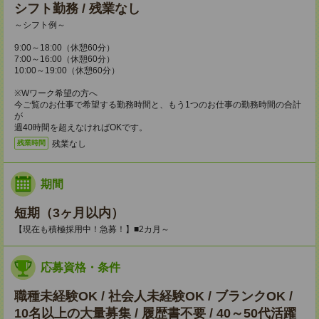
シフト勤務 / 残業なし
～シフト例～
9:00～18:00（休憩60分）
7:00～16:00（休憩60分）
10:00～19:00（休憩60分）
※Wワーク希望の方へ
今ご覧のお仕事で希望する勤務時間と、もう1つのお仕事の勤務時間の合計
が
週40時間を超えなければOKです。
残業なし
残業時間
期間
短期（3ヶ月以内）
【現在も積極採用中！急募！】■2カ月～
応募資格・条件
職種未経験OK / 社会人未経験OK / ブランクOK /
10名以上の大量募集 / 履歴書不要 / 40～50代活躍