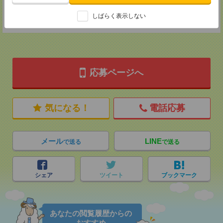
登録交通費
しばらく表示しない
★今ならご来社登録でQUOカード2000円分をプレゼント中★
応募ページへ
気になる！
電話応募
メール
LINE
で送る
で送る
シェア
ツイート
ブックマーク
あなたの閲覧履歴からの
おすすめ