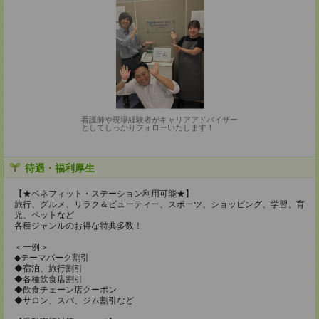
看護師や現場経験者がキャリアアドバイザー
としてしっかりフォローいたします！
待遇・福利厚生
【★ベネフィット・ステーション利用可能★】
旅行、グルメ、リラク＆ビューティー、スポーツ、ショッピング、学習、育
児、ペットなど
各種ジャンルのお得な特典多数！
＜一例＞
◆テーマパーク割引
◆宿泊、旅行割引
◆各種飲食店割引
◆飲食チェーン店クーポン
◆サロン、スパ、ジム割引など