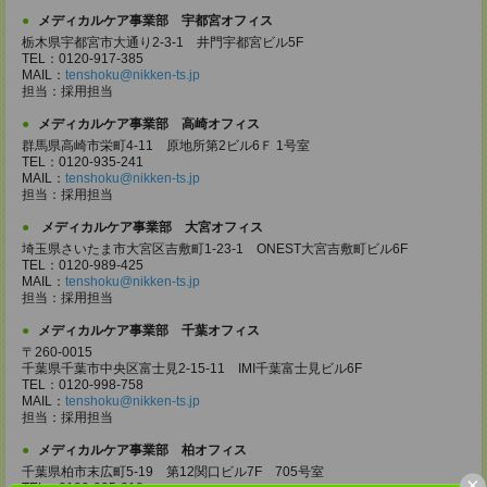
メディカルケア事業部 宇都宮オフィス
栃木県宇都宮市大通り2-3-1 井門宇都宮ビル5F
TEL：0120-917-385
MAIL：
tenshoku@nikken-ts.jp
担当：採用担当
メディカルケア事業部 高崎オフィス
群馬県高崎市栄町4-11 原地所第2ビル6Ｆ 1号室
TEL：0120-935-241
MAIL：
tenshoku@nikken-ts.jp
担当：採用担当
メディカルケア事業部 大宮オフィス
埼玉県さいたま市大宮区吉敷町1-23-1 ONEST大宮吉敷町ビル6F
TEL：0120-989-425
MAIL：
tenshoku@nikken-ts.jp
担当：採用担当
メディカルケア事業部 千葉オフィス
〒260-0015
千葉県千葉市中央区富士見2-15-11 IMI千葉富士見ビル6F
TEL：0120-998-758
MAIL：
tenshoku@nikken-ts.jp
担当：採用担当
メディカルケア事業部 柏オフィス
千葉県柏市末広町5-19 第12関口ビル7F 705号室
×