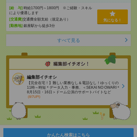
[給 与]
時給1700円～1800円 ※ご経験・スキル
により優遇します
[交通費]
交通費全額支給（規定あり）
気になる！
[勤務地]
銀座駅から徒歩3分
すべて見る
編集部イチオシ
【完全在宅！】難しい業務なし＆電話なし！ゆっくりの
11時～時短＊データ入力・事務、＜SEKAI NO OWARI＊
8月15日・16日＞ドーム公演のサポートバイトなど
(8/7UP!)
かんたん検索はこちら