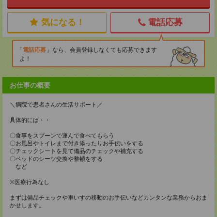
気になる！
電話応募
電話応募
なら、会員登録しなくても応募できます
よ！
お仕事の概要
＼病院で患者さんの生活サポート／
具体的には・・
〇食事をスプーンで運んで食べてもらう
〇お風呂やトイレまで付き添ったりお手伝いをする
〇チェックシートを見て備品のチェックや補充する
〇ベッドのシーツ交換や整頓をする
など
※医療行為なし
まずは備品チェックや車いすの移動のお手伝いなどカンタンな業務からおま
かせします。