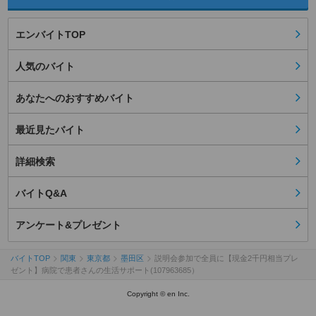
エンバイトTOP
人気のバイト
あなたへのおすすめバイト
最近見たバイト
詳細検索
バイトQ&A
アンケート&プレゼント
バイトTOP
関東
東京都
墨田区
説明会参加で全員に【現金2千円相当プレ
ゼント】病院で患者さんの生活サポート(107963685）
Copyright © en Inc.