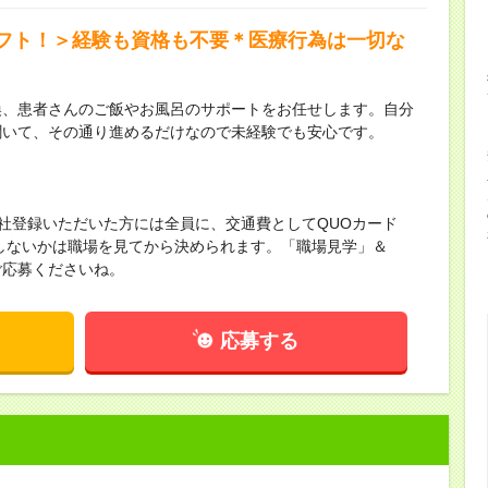
フト！＞経験も資格も不要＊医療行為は一切な
換、患者さんのご飯やお風呂のサポートをお任せします。自分
聞いて、その通り進めるだけなので未経験でも安心です。
来社登録いただいた方には全員に、交通費としてQUOカード
かしないかは職場を見てから決められます。「職場見学」＆
ご応募くださいね。
応募する