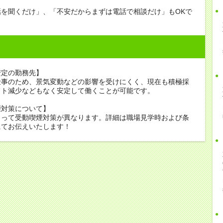
話を聞くだけ」、「不安だからまずは電話で相談だけ」もOKで
安定の勤務先】
仕事のため、景気変動などの影響を受けにくく、現在も積極採
フト減少などもなく安定して働くことが可能です。
煙対策について】
よって受動喫煙対策が異なります。詳細は職場見学時および条
にてお伝えいたします！