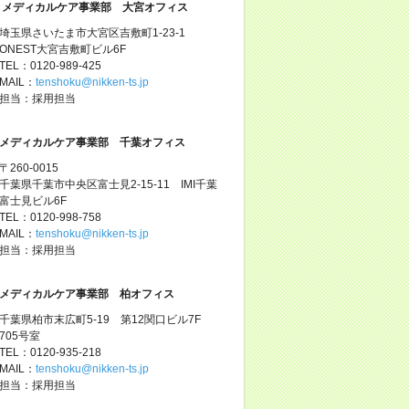
メディカルケア事業部 大宮オフィス
埼玉県さいたま市大宮区吉敷町1-23-1
ONEST大宮吉敷町ビル6F
TEL：0120-989-425
MAIL：
tenshoku@nikken-ts.jp
担当：採用担当
メディカルケア事業部 千葉オフィス
〒260-0015
千葉県千葉市中央区富士見2-15-11 IMI千葉
富士見ビル6F
TEL：0120-998-758
MAIL：
tenshoku@nikken-ts.jp
担当：採用担当
メディカルケア事業部 柏オフィス
千葉県柏市末広町5-19 第12関口ビル7F
705号室
TEL：0120-935-218
MAIL：
tenshoku@nikken-ts.jp
担当：採用担当