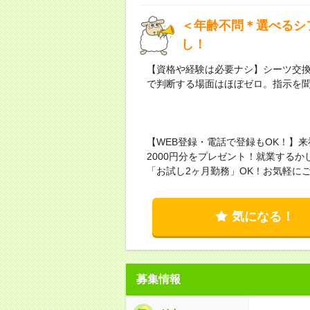
＜年齢不問＊選べるシ
し！
【資格や経験は必要ナシ】シーツ交
で判断する場面はほぼゼロ。指示を
【WEB登録・電話で登録もOK！】
2000円分をプレゼント！就業する
「お試し2ヶ月勤務」OK！お気軽に
気になる！
募集情報