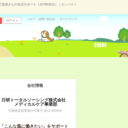
者さんの生活サポート（107963611）｜エンバイト
ヘルプ・お問い合わせ
サイトマップ
ログイン
）
会社情報
日研トータルソーシング株式会社
メディカルケア事業部
労働者派遣事業許可番号:派13-060060
「こんな風に働きたい」をサポート