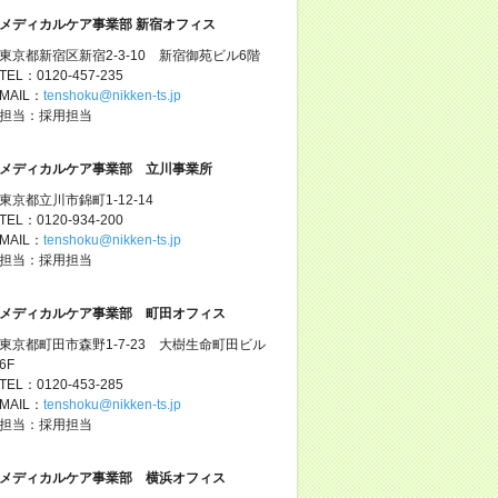
メディカルケア事業部 新宿オフィス
東京都新宿区新宿2-3-10 新宿御苑ビル6階
TEL：0120-457-235
MAIL：
tenshoku@nikken-ts.jp
担当：採用担当
メディカルケア事業部 立川事業所
東京都立川市錦町1-12-14
TEL：0120-934-200
MAIL：
tenshoku@nikken-ts.jp
担当：採用担当
メディカルケア事業部 町田オフィス
東京都町田市森野1-7-23 大樹生命町田ビル
6F
TEL：0120-453-285
MAIL：
tenshoku@nikken-ts.jp
担当：採用担当
メディカルケア事業部 横浜オフィス