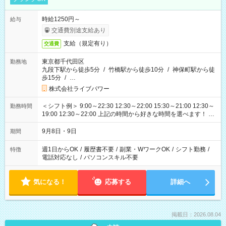
時給1250円～
給与
交通費別途支給あり
支給（規定有り）
交通費
東京都千代田区
勤務地
九段下駅から徒歩5分
/
竹橋駅から徒歩10分
/
神保町駅から徒
歩15分
/
…
株式会社ライブパワー
＜シフト例＞ 9:00～22:30 12:30～22:00 15:30～21:00 12:30～
勤務時間
19:00 12:30～22:00 上記の時間から好きな時間を選べます！ ※
時間は変更となる可能性があります
9月8日・9日
期間
週1日からOK
/
履歴書不要
/
副業・WワークOK
/
シフト勤務
/
特徴
電話対応なし
/
パソコンスキル不要
気になる！
応募する
詳細へ
掲載日：2026.08.04