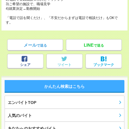
3)ご希望の施設で、職場見学
4)就業決定→勤務開始
「電話で話を聞くだけ」、「不安だからまずは電話で相談だけ」もOKで
す。
メール
LINE
で送る
で送る
シェア
ツイート
ブックマーク
かんたん検索はこちら
エンバイトTOP
人気のバイト
あなたへのおすすめバイト