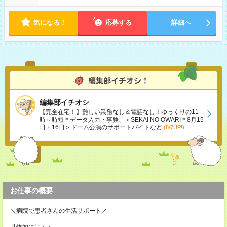
気になる！
応募する
詳細へ
編集部イチオシ
【完全在宅！】難しい業務なし＆電話なし！ゆっくりの11
時～時短＊データ入力・事務、＜SEKAI NO OWARI＊8月15
日・16日＞ドーム公演のサポートバイトなど
(8/7UP!)
お仕事の概要
＼病院で患者さんの生活サポート／