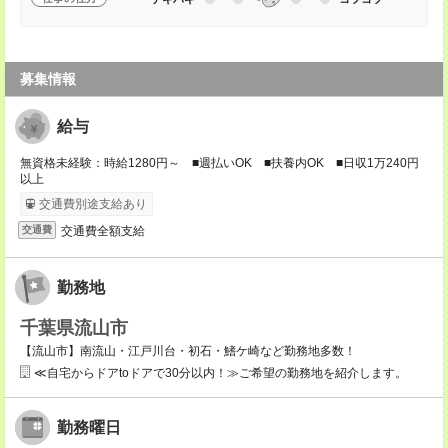
募集情報
給与
無資格未経験：時給1280円～ ■週払いOK ■扶養内OK ■日収1万240円
以上
交通費別途支給あり
交通費全額支給
交通費
勤務地
千葉県流山市
【流山市】南流山・江戸川台・初石・鰭ケ崎など勤務地多数！
≪自宅からドアtoドアで30分以内！≫ご希望の勤務地を紹介します。
勤務曜日