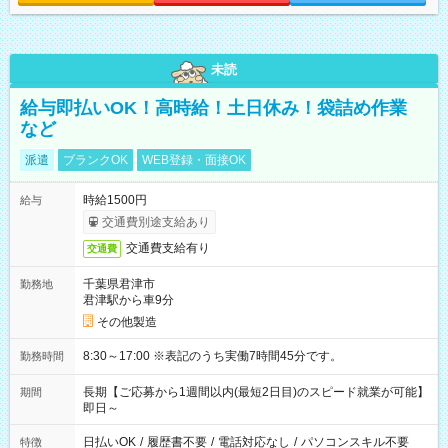
未読
給与即払いOK！高時給！土日休み！袋詰め作業
など
派遣
ブランクOK
WEB登録・面接OK
時給1500円
給与
交通費別途支給あり
交通費支給有り
交通費
千葉県君津市
勤務地
君津駅から車9分
その他製造
8:30～17:00 ※表記のうち実働7時間45分です。
勤務時間
長期【ご応募から1週間以内(最短2日目)のスピード就業が可能】
期間
即日～
日払いOK
/
履歴書不要
/
電話対応なし
/
パソコンスキル不要
特徴