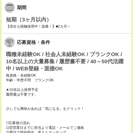
期間
短期（3ヶ月以内）
【現在も積極採用中！急募！】■2カ月～
応募資格・条件
職種未経験OK / 社会人未経験OK / ブランクOK /
10名以上の大量募集 / 履歴書不要 / 40～50代活躍
中 / WEB登録・面接OK
無資格・未経験OK
年齢・学歴不問 ブランクOK
★10名以上採用予定
履歴書は不要です。
少しでも興味があれば「気になる」をクリック！
▽応募後の流れ
1)翌営業日までに担当より電話・メールでご連絡
2)電話で登録面談→求人とマッチング