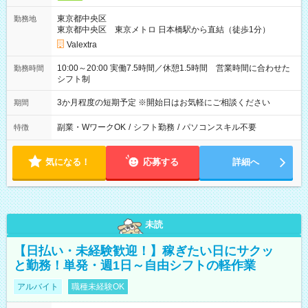
東京都中央区
勤務地
東京都中央区 東京メトロ 日本橋駅から直結（徒歩1分）
Valextra
10:00～20:00 実働7.5時間／休憩1.5時間 営業時間に合わせた
勤務時間
シフト制
3か月程度の短期予定 ※開始日はお気軽にご相談ください
期間
副業・WワークOK
/
シフト勤務
/
パソコンスキル不要
特徴
気になる！
応募する
詳細へ
未読
【日払い・未経験歓迎！】稼ぎたい日にサクッ
と勤務！単発・週1日～自由シフトの軽作業
アルバイト
職種未経験OK