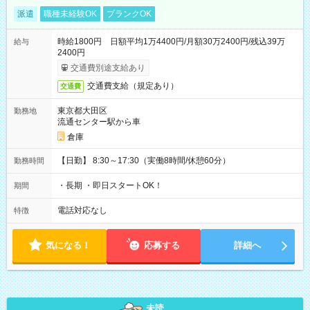
派遣
職種未経験OK
ブランクOK
時給1800円 日額平均1万4400円/月額30万2400円/残込39万
給与
2400円
交通費別途支給あり
交通費支給（規定あり）
交通費
東京都大田区
勤務地
流通センター駅から車
倉庫
【日勤】 8:30～17:30（実働8時間/休憩60分）
勤務時間
・長期 ・即日スタートOK！
期間
電話対応なし
特徴
気になる！
応募する
詳細へ
未読