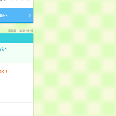
細へ
掲載日：2026.08.05
伝い
OK！