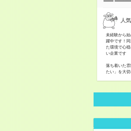
人気
未経験から始
躍中です！同
た環境で心穏
い企業です
落ち着いた雰
たい」を大切