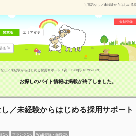
＼電話なし／未経験からはじめる採用
会員登録
エリア変更
関東版
望条件
なし／未経験からはじめる採用サポート！高！1900円(107959569）
お探しのバイト情報は掲載が終了しました。
なし／未経験からはじめる採用サポート
験OK
ブランクOK
WEB登録・面接OK