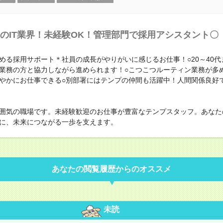
のIT業界！未経験OK！管理部門で採用アシスタント〇
める採用サポート＊社員の成長がやりがいに感じるお仕事！○20～40代
業務の方と協力しながら進められます！○こつこつルーティン業務が多
やかにお仕事できる○別部署にはテンプの仲間も活躍中！人間関係良好
囲気の職場です。未経験歓迎のお仕事が豊富なテンプスタッフ。あなた
に、未来につながる一歩を支えます。
あなたの閲覧履歴からのオススメ
未読