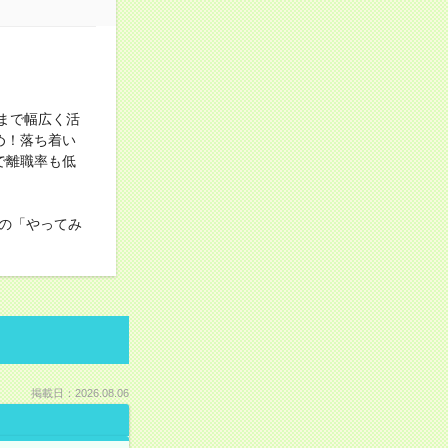
まで幅広く活
め！落ち着い
で離職率も低
の「やってみ
掲載日：2026.08.06