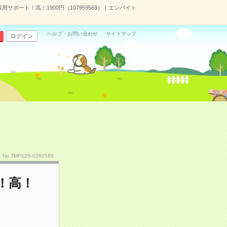
サポート！高！1900円（107959569）｜エンバイト
ヘルプ・お問い合わせ
サイトマップ
ログイン
No.TMPE26-0260588
！高！