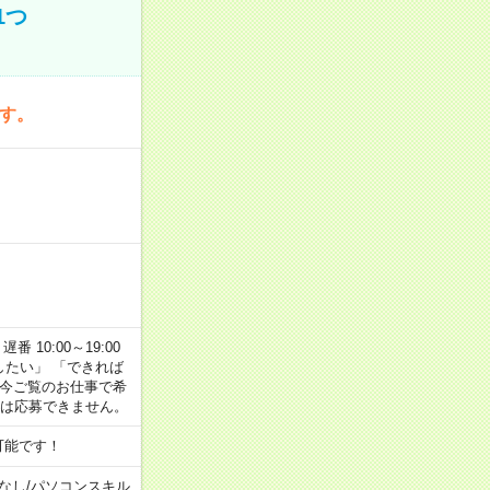
1つ
です。
番 10:00～19:00
がしたい」 「できれば
 今ご覧のお仕事で希
合は応募できません。
可能です！
なし
/
パソコンスキル