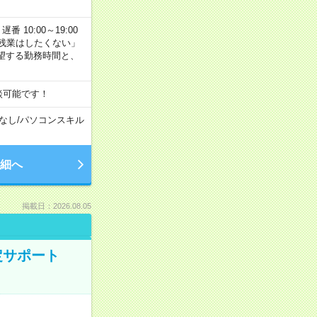
番 10:00～19:00
残業はしたくない」
望する勤務時間と、
談可能です！
なし
/
パソコンスキル
細へ
掲載日：2026.08.05
定サポート