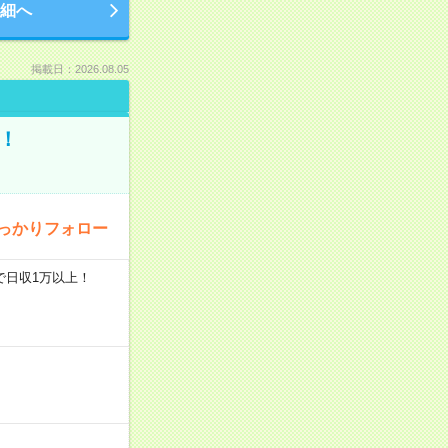
細へ
掲載日：2026.08.05
！
っかりフォロー
で日収1万以上！