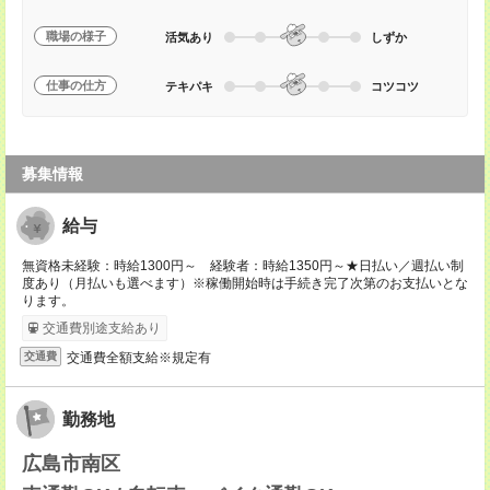
職場の様子
活気あり
しずか
仕事の仕方
テキパキ
コツコツ
募集情報
給与
無資格未経験：時給1300円～ 経験者：時給1350円～★日払い／週払い制
度あり（月払いも選べます）※稼働開始時は手続き完了次第のお支払いとな
ります。
交通費別途支給あり
交通費全額支給※規定有
交通費
勤務地
広島市南区