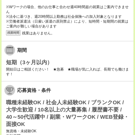
※Wワークの場合、他のお仕事と合わせ週40時間超の就業はご案内できませ
ん
※法令に基づき、週20時間以上勤務は社会保険への加入対象となります
※労働者派遣法（日雇い派遣の原則禁止）により、短時間・短期間の就業は
ご案内が難しい場合があります
残業はありません。
残業時間
期間
短期（3ヶ月以内）
開始日はご相談ください！ ★急募 ★職場が気に入れば、長期でも働けま
す！
応募資格・条件
職種未経験OK / 社会人未経験OK / ブランクOK /
大学生歓迎 / 10名以上の大量募集 / 履歴書不要 /
40～50代活躍中 / 副業・WワークOK / WEB登録・
面接OK
無資格・未経験OK