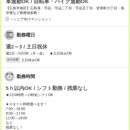
車通勤OK / 自転車・バイク通勤OK
【広島市南区】広島港・宇品・宇品二丁目・宇品五丁目・皆実町六丁目・海
岸通など勤務地多数！
＜シニア向けマンション＞
勤務曜日
週2～3 / 土日祝休
週2日～5日OK（月～金） ★土日休みOK
土日休みOK
休日休暇
勤務時間
5ｈ以内OK / シフト勤務 / 残業なし
★1日4時間～の時短シフトOK
★スタート時間選べます！
7:00～16:00
9:00～17:00
11:00～19:00
など
残業なし！