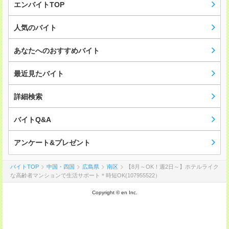
エンバイトTOP
人気のバイト
あなたへのおすすめバイト
最近見たバイト
詳細検索
バイトQ&A
アンケート&プレゼント
バイトTOP
中国・四国
広島県
南区
【8月～OK！週2日～】ホテルライク
な高齢者マンションで生活サポート＊時短OK(107955522）
Copyright © en Inc.