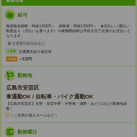
募集情報
給与
無資格未経験：時給1350円～ 経験者：時給1350円～ ★日払い／週払い
制度あり（月払いも選べます）※稼働開始時は手続き完了次第のお支払いと
なります。
交通費別途支給あり
交通費支給※規定有
交通費
～5万円
月収例
勤務地
広島市安芸区
車通勤OK / 自転車・バイク通勤OK
【広島市安芸区】矢野・安芸中野・中野東・瀬野・みどり口など勤務地多
数！
＜ご近所の老人ホームなど＞
勤務曜日