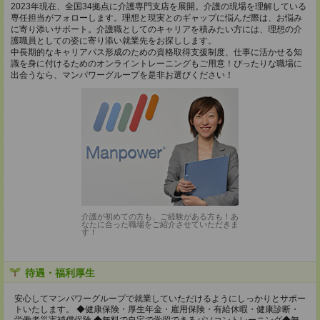
2023年現在、全国34拠点に介護専門支店を展開。介護の現場を理解している
専任担当がフォローします。理想と現実とのギャップに悩んだ際は、お悩み
に寄り添いサポート。介護職としてのキャリアを積みたい方には、理想の介
護職員としての姿に寄り添い就業先をお探しします。
中長期的なキャリアパス形成のための資格取得支援制度、仕事に活かせる知
識を身に付けるためのオンライントレーニングもご用意！ぴったりな職場に
出会うなら、マンパワーグループを是非お選びください！
介護が初めての方も、ご経験がある方も！あ
なたに合った職場をご紹介させていただきま
す！
待遇・福利厚生
安心してマンパワーグループで就業していただけるようにしっかりとサポー
トいたします。 ◆健康保険・厚生年金・雇用保険・有給休暇・健康診断・