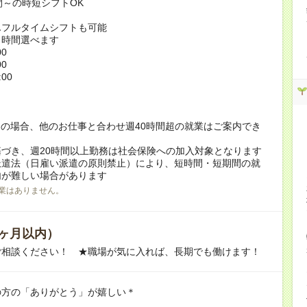
間～の時短シフトOK
んフルタイムシフトも可能
ト時間選べます
00
00
:00
！
の場合、他のお仕事と合わせ週40時間超の就業はご案内でき
づき、週20時間以上勤務は社会保険への加入対象となります
派遣法（日雇い派遣の原則禁止）により、短時間・短期間の就
内が難しい場合があります
業はありません。
ヶ月以内）
ご相談ください！ ★職場が気に入れば、長期でも働けます！
の方の「ありがとう」が嬉しい＊