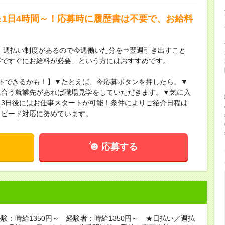
＆1日4時間～！応募時に履歴書は不要で、お給料
】週払い制度があるので今週働いた分を⇒翌週引き出すこと
事ですぐにお給料が必要」という方にはおすすめです。
トできるかも！】▼たとえば、今応募ボタンを押したら。▼
に合う就業先があれば職場見学をしていただきます。▼気に入
3日後にはお仕事スタートが可能！条件によりご紹介日程は
スピード対応に努めています。
応募する
験：時給1350円～ 経験者：時給1350円～ ★日払い／週払