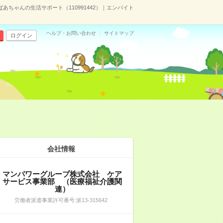
ちゃんの生活サポート（110991442）｜エンバイト
ヘルプ・お問い合わせ
サイトマップ
ログイン
会社情報
マンパワーグループ株式会社 ケア
サービス事業部 （医療福祉介護関
連）
労働者派遣事業許可番号:派13-315642