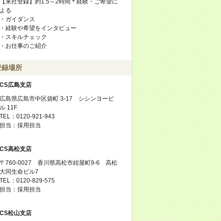
【来社登録】約1.5～2時間＊経験・ご希望に
よる
・ガイダンス
・経験や希望をインタビュー
・スキルチェック
・お仕事のご紹介
登録場所
CS広島支店
広島県広島市中区袋町 3-17 シシンヨービ
ル 11F
TEL：0120-921-943
担当：採用担当
CS高松支店
〒760-0027 香川県高松市紺屋町9-6 高松
大同生命ビル7
TEL：0120-829-575
担当：採用担当
CS松山支店