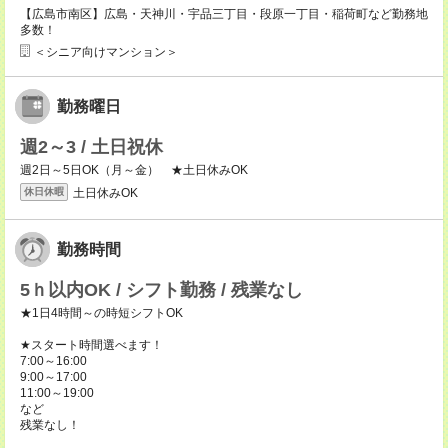
【広島市南区】広島・天神川・宇品三丁目・段原一丁目・稲荷町など勤務地
多数！
＜シニア向けマンション＞
勤務曜日
週2～3 / 土日祝休
週2日～5日OK（月～金） ★土日休みOK
土日休みOK
休日休暇
勤務時間
5ｈ以内OK / シフト勤務 / 残業なし
★1日4時間～の時短シフトOK
★スタート時間選べます！
7:00～16:00
9:00～17:00
11:00～19:00
など
残業なし！