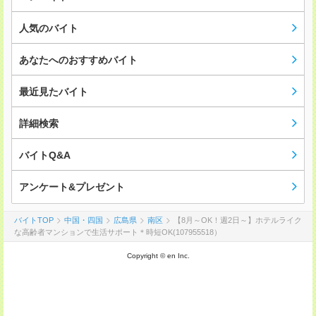
人気のバイト
あなたへのおすすめバイト
最近見たバイト
詳細検索
バイトQ&A
アンケート&プレゼント
バイトTOP
中国・四国
広島県
南区
【8月～OK！週2日～】ホテルライク
な高齢者マンションで生活サポート＊時短OK(107955518）
Copyright © en Inc.