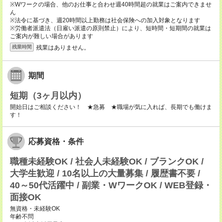
※Wワークの場合、他のお仕事と合わせ週40時間超の就業はご案内できませ
ん
※法令に基づき、週20時間以上勤務は社会保険への加入対象となります
※労働者派遣法（日雇い派遣の原則禁止）により、短時間・短期間の就業は
ご案内が難しい場合があります
残業はありません。
残業時間
期間
短期（3ヶ月以内）
開始日はご相談ください！ ★急募 ★職場が気に入れば、長期でも働けま
す！
応募資格・条件
職種未経験OK / 社会人未経験OK / ブランクOK /
大学生歓迎 / 10名以上の大量募集 / 履歴書不要 /
40～50代活躍中 / 副業・WワークOK / WEB登録・
面接OK
無資格・未経験OK
年齢不問