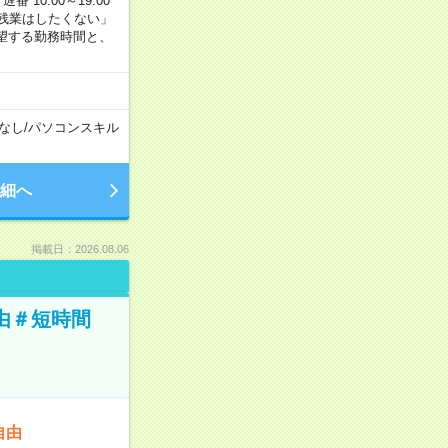
番 10:00～19:00
残業はしたくない」
望する勤務時間と、
なし
/
パソコンスキル
細へ
掲載日：2026.08.06
由＃短時間
自由