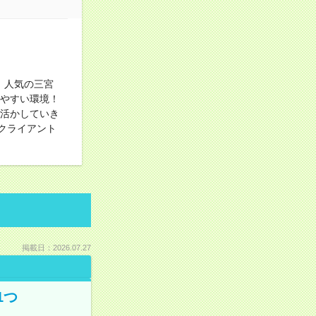
！人気の三宮
きやすい環境！
を活かしていき
クライアント
掲載日：2026.07.27
1つ