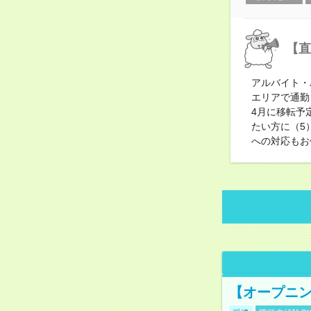
【直
アルバイト・
エリアで通勤
4月に移転予
たい方に（5
への対応もお
【オープニン