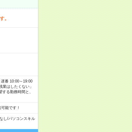
です。
番 10:00～19:00
残業はしたくない」
望する勤務時間と、
談可能です！
なし
/
パソコンスキル