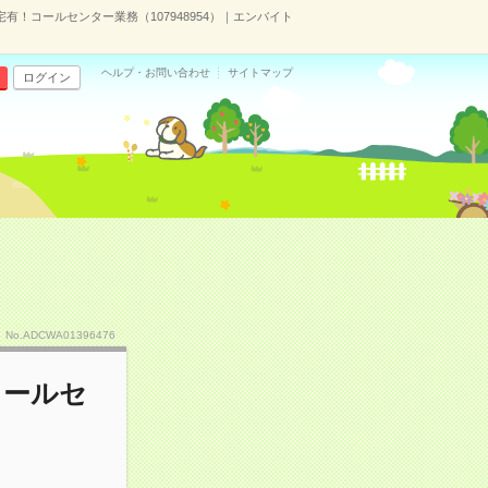
宅有！コールセンター業務（107948954）｜エンバイト
ヘルプ・お問い合わせ
サイトマップ
ログイン
No.ADCWA01396476
コールセ