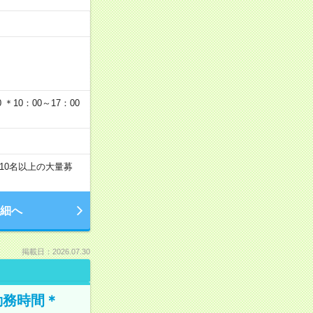
…
＊10：00～17：00
10名以上の大量募
細へ
掲載日：2026.07.30
勤務時間＊