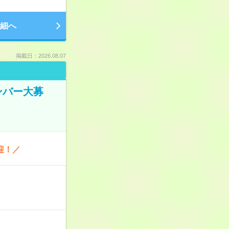
細へ
掲載日：2026.08.07
ンバー大募
迎！／