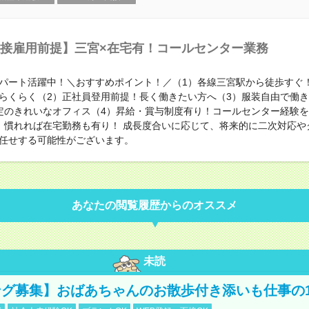
接雇用前提】三宮×在宅有！コールセンター業務
パート活躍中！＼おすすめポイント！／（1）各線三宮駅から徒歩すぐ
らくらく（2）正社員登用前提！長く働きたい方へ（3）服装自由で働
定のきれいなオフィス（4）昇給・賞与制度有り！コールセンター経験
）慣れれば在宅勤務も有り！ 成長度合いに応じて、将来的に二次対応や
任せする可能性がございます。
あなたの閲覧履歴からのオススメ
未読
グ募集】おばあちゃんのお散歩付き添いも仕事の