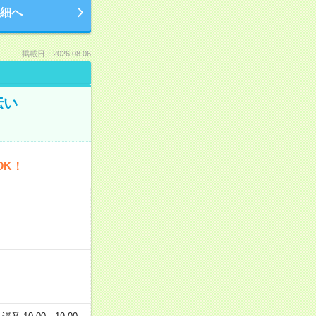
細へ
掲載日：2026.08.06
伝い
OK！