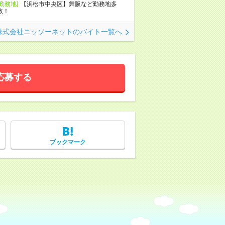
[勤務地]
【浜松市中央区】舞阪など勤務地多
数！
株式会社ニッソーネットのバイト一覧へ
応募する
ブックマーク