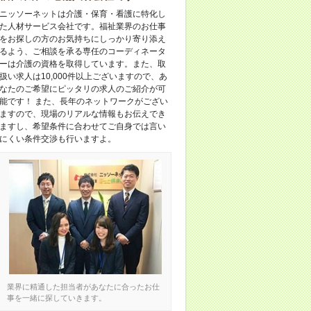
ニッソーネットは介護・保育・看護に特化し
た人材サービス会社です。福祉業界のお仕事
をお探しの方のお気持ちにしっかり寄り添え
るよう、ご相談を承る専任のコーディネータ
ーは介護の資格を取得しています。また、取
扱い求人は10,000件以上ございますので、あ
なたのご希望にピッタリの求人のご紹介が可
能です！ また、長年のネットワークがござい
ますので、現場のリアルな情報もお伝えでき
ますし、希望条件に合わせてご自身では言い
にくい条件交渉も行いますよ。
業界に精通した担当者があなたに合ったお仕
事を一緒に探していきます。