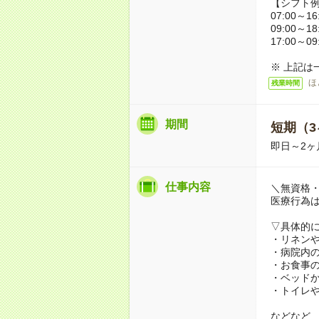
【シフト
07:00～16
09:00～18
17:00～09
※ 上記は
ほ
残業時間
期間
短期（3
即日～2ヶ
仕事内容
＼無資格・
医療行為
▽具体的
・リネン
・病院内
・お食事
・ベッド
・トイレ
などなど