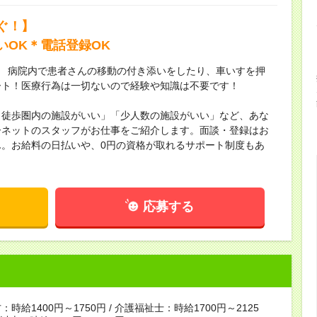
ぐ！】
いOK＊電話登録OK
 ／ 病院内で患者さんの移動の付き添いをしたり、車いすを押
ート！医療行為は一切ないので経験や知識は不要です！
ら徒歩圏内の施設がいい」「少人数の施設がいい」など、あな
ーネットのスタッフがお仕事をご紹介します。面談・登録はお
。お給料の日払いや、0円の資格が取れるサポート制度もあ
。
応募する
時給1400円～1750円 / 介護福祉士：時給1700円～2125