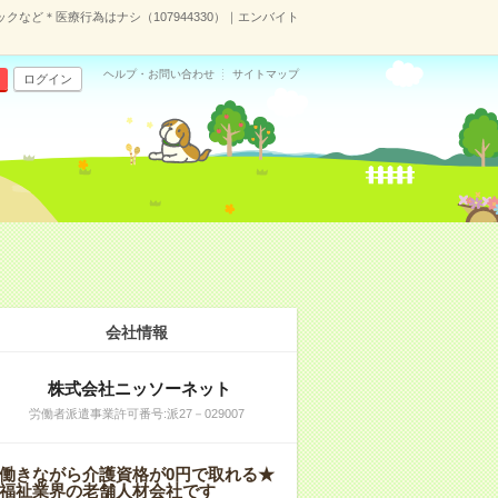
クなど＊医療行為はナシ（107944330）｜エンバイト
ヘルプ・お問い合わせ
サイトマップ
ログイン
会社情報
株式会社ニッソーネット
労働者派遣事業許可番号:派27－029007
働きながら介護資格が0円で取れる★
福祉業界の老舗人材会社です