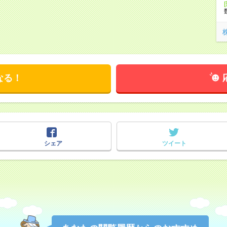
なる！
シェア
ツイート