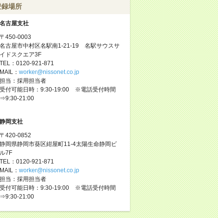
登録場所
名古屋支社
〒450-0003
名古屋市中村区名駅南1-21-19 名駅サウスサ
イドスクエア3F
TEL：0120-921-871
MAIL：
worker@nissonet.co.jp
担当：採用担当者
受付可能日時：9:30-19:00 ※電話受付時間
⇒9:30-21:00
静岡支社
〒420-0852
静岡県静岡市葵区紺屋町11-4太陽生命静岡ビ
ル7F
TEL：0120-921-871
MAIL：
worker@nissonet.co.jp
担当：採用担当者
受付可能日時：9:30-19:00 ※電話受付時間
⇒9:30-21:00