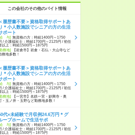
この会社のその他のバイト情報
＜履歴書不要＞資格取得サポートあ
り＊小人数施設でシニアの方の生活
サポート
[給 与]
無資格の方：時給1400円～1750
円 / 介護福祉士：時給1700円～2125円 / 初任
者以上：時給1500円～1875円
[勤務地]
【岩倉市】岩倉・石仏・大山寺など
勤務地多数！
＜履歴書不要＞資格取得サポートあ
り＊小人数施設でシニアの方の生活
サポート
[給 与]
無資格の方：時給1400円～1750
円 / 介護福祉士：時給1700円～2125円 / 初任
者以上：時給1500円～1875円
[勤務地]
【一宮市】名鉄一宮・妙興寺・奥
町・玉ノ井・玉野など勤務地多数！
50代×未経験で月収例24.6万円＊グ
ループホームで生活サポ
[給 与]
無資格の方：時給1400円～1750
円 / 介護福祉士：時給1700円～2125円 / 初任
者以上：時給1500円～1875円