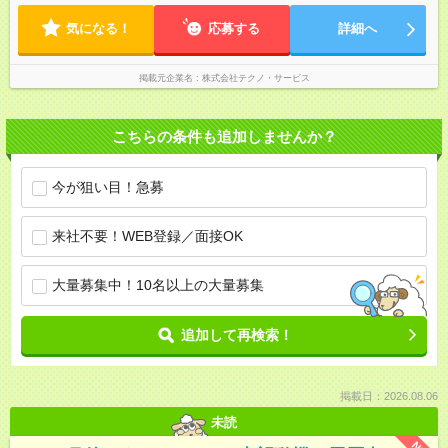
気になる！
応募する
詳細へ
掲載元企業名
株式会社テクノ・サービス
こちらの条件も追加しませんか？
今が狙い目！急募
来社不要！WEB登録／面接OK
大量募集中！10名以上の大量募集
追加して再検索！
掲載日：2026.08.06
未読