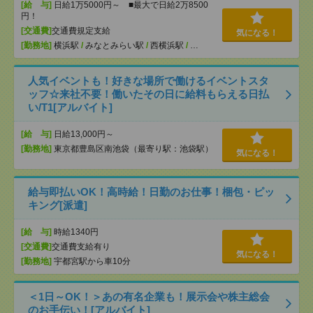
[給 与]
日給1万5000円～ ■最大で日給2万8500
円！
[交通費]
交通費規定支給
気になる！
[勤務地]
横浜駅
/
みなとみらい駅
/
西横浜駅
/
…
人気イベントも！好きな場所で働けるイベントスタ
ッフ☆来社不要！働いたその日に給料もらえる日払
い/T1[アルバイト]
[給 与]
日給13,000円～
[勤務地]
東京都豊島区南池袋（最寄り駅：池袋駅）
気になる！
給与即払いOK！高時給！日勤のお仕事！梱包・ピッ
キング[派遣]
[給 与]
時給1340円
[交通費]
交通費支給有り
気になる！
[勤務地]
宇都宮駅から車10分
＜1日～OK！＞あの有名企業も！展示会や株主総会
のお手伝い！[アルバイト]