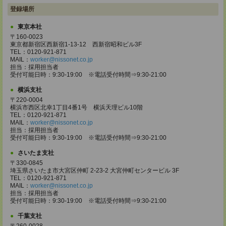
登録場所
東京本社
〒160-0023
東京都新宿区西新宿1-13-12 西新宿昭和ビル3F
TEL：0120-921-871
MAIL：
worker@nissonet.co.jp
担当：採用担当者
受付可能日時：9:30-19:00 ※電話受付時間⇒9:30-21:00
横浜支社
〒220-0004
横浜市西区北幸1丁目4番1号 横浜天理ビル10階
TEL：0120-921-871
MAIL：
worker@nissonet.co.jp
担当：採用担当者
受付可能日時：9:30-19:00 ※電話受付時間⇒9:30-21:00
さいたま支社
〒330-0845
埼玉県さいたま市大宮区仲町 2-23-2 大宮仲町センタービル 3F
TEL：0120-921-871
MAIL：
worker@nissonet.co.jp
担当：採用担当者
受付可能日時：9:30-19:00 ※電話受付時間⇒9:30-21:00
千葉支社