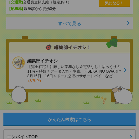
[交通費]
交通費全額支給（規定あり）
気になる！
[勤務地]
銀座駅から徒歩3分
すべて見る
編集部イチオシ
【完全在宅！】難しい業務なし＆電話なし！ゆっくりの
11時～時短＊データ入力・事務、＜SEKAI NO OWARI＊
8月15日・16日＞ドーム公演のサポートバイトなど
(8/7UP!)
かんたん検索はこちら
エンバイトTOP