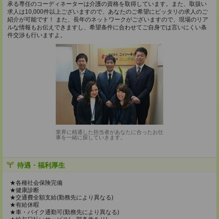
承る専任のコーディネーターは介護の資格を取得しています。また、取扱い
求人は10,000件以上ございますので、あなたのご希望にピッタリの求人のご
紹介が可能です！ また、長年のネットワークがございますので、現場のリア
ルな情報もお伝えできますし、希望条件に合わせてご自身では言いにくい条
件交渉も行いますよ。
業界に精通した担当者があなたに合ったお仕
事を一緒に探していきます。
待遇・福利厚生
★各種社会保険完備
★健康診断
★交通費全額支給(勤務先により異なる)
★有給休暇
★車・バイク通勤可(勤務先により異なる)