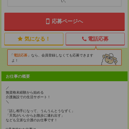
い。
応募ページへ
気になる！
電話応募
電話応募
なら、会員登録しなくても応募できます
よ！
お仕事の概要
／
無資格未経験から始める
介護施設での生活サポート！
＼
「話し相手になって、うんうんとうなずく」
「天気がいいからお散歩に連れ出す」
なども立派な介護のお仕事です！