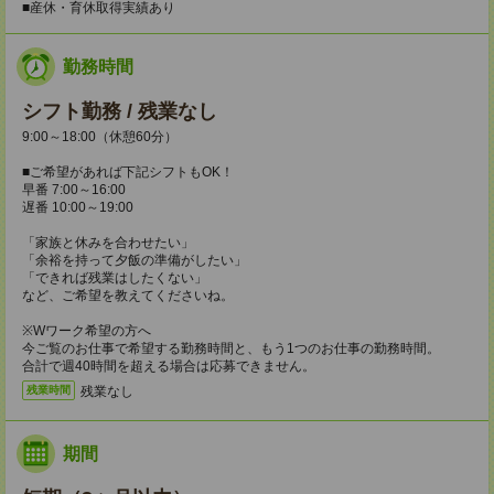
■産休・育休取得実績あり
勤務時間
シフト勤務 / 残業なし
9:00～18:00（休憩60分）
■ご希望があれば下記シフトもOK！
早番 7:00～16:00
遅番 10:00～19:00
「家族と休みを合わせたい」
「余裕を持って夕飯の準備がしたい」
「できれば残業はしたくない」
など、ご希望を教えてくださいね。
※Wワーク希望の方へ
今ご覧のお仕事で希望する勤務時間と、もう1つのお仕事の勤務時間。
合計で週40時間を超える場合は応募できません。
残業なし
残業時間
期間