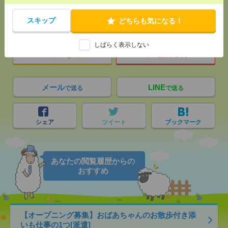
応募ページへ
スキップ
どちらも気になる！
しばらく表示しない
気になる！
電話応募
メール
LINE
で送る
で送る
シェア
ツイート
ブックマーク
あなたの閲覧履歴からの
おすすめ
【オープニング募集】おばあちゃんのお散歩付き添
いも仕事の1つ[派遣]