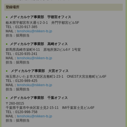
登録場所
メディカルケア事業部 宇都宮オフィス
栃木県宇都宮市大通り2-3-1 井門宇都宮ビル5F
TEL：0120-917-385
MAIL：
tenshoku@nikken-ts.jp
担当：採用担当
メディカルケア事業部 高崎オフィス
群馬県高崎市栄町4-11 原地所第2ビル6Ｆ 1号室
TEL：0120-935-241
MAIL：
tenshoku@nikken-ts.jp
担当：採用担当
メディカルケア事業部 大宮オフィス
埼玉県さいたま市大宮区吉敷町1-23-1 ONEST大宮吉敷町ビル6F
TEL：0120-989-425
MAIL：
tenshoku@nikken-ts.jp
担当：採用担当
メディカルケア事業部 千葉オフィス
〒260-0015
千葉県千葉市中央区富士見2-15-11 IMI千葉富士見ビル6F
TEL：0120-998-758
MAIL：
tenshoku@nikken-ts.jp
担当：採用担当