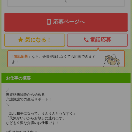
い。
応募ページへ
気になる！
電話応募
電話応募
なら、会員登録しなくても応募できます
よ！
お仕事の概要
／
無資格未経験から始める
介護施設での生活サポート！
＼
「話し相手になって、うんうんとうなずく」
「天気がいいからお散歩に連れ出す」
なども立派な介護のお仕事です！