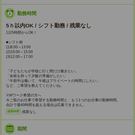
勤務時間
5ｈ以内OK / シフト勤務 / 残業なし
1日5時間からOK！
■シフト例
(1)8:00～13:00
(2)10:00～15:00
(3)12:00～17:00
「子どもたちが学校に行く間だけ働きたい」
「余裕を持って夕飯の準備がしたい」
「午前中は働いて、午後はプライベートの時間にしたい」
など、ご希望を教えてくださいね。
※Wワーク希望の方へ
今ご覧のお仕事で希望する勤務時間と、もう1つのお仕事の勤務時間。
合計で週40時間を超える場合は応募できません。
残業なし
残業時間
期間