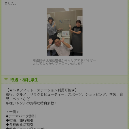
ました。
看護師や現場経験者がキャリアアドバイザー
としてしっかりフォローいたします！
待遇・福利厚生
【★ベネフィット・ステーション利用可能★】
旅行、グルメ、リラク＆ビューティー、スポーツ、ショッピング、学習、育
児、ペットなど
各種ジャンルのお得な特典多数！
＜一例＞
◆テーマパーク割引
◆宿泊、旅行割引
◆各種飲食店割引