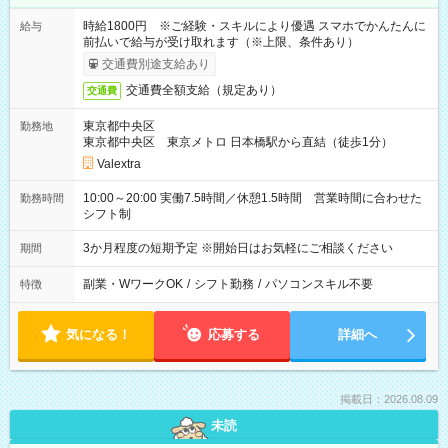
時給1800円 ※ご経験・スキルにより優遇 スマホでかんたんに
給与
前払いで給与が受け取れます（※上限、条件あり）
交通費別途支給あり
交通費全額支給（規定あり）
交通費
東京都中央区
勤務地
東京都中央区 東京メトロ 日本橋駅から直結（徒歩1分）
Valextra
10:00～20:00 実働7.5時間／休憩1.5時間 営業時間に合わせた
勤務時間
シフト制
3か月程度の短期予定 ※開始日はお気軽にご相談ください
期間
副業・WワークOK
/
シフト勤務
/
パソコンスキル不要
特徴
気になる！
応募する
詳細へ
掲載日：2026.08.09
未読