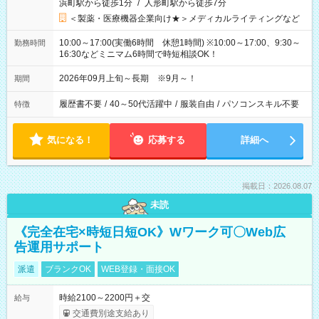
浜町駅から徒歩1分
/
人形町駅から徒歩7分
＜製薬・医療機器企業向け★＞メディカルライティングなど
10:00～17:00(実働6時間 休憩1時間) ※10:00～17:00、9:30～
勤務時間
16:30などミニマム6時間で時短相談OK！
2026年09月上旬～長期 ※9月～！
期間
履歴書不要
/
40～50代活躍中
/
服装自由
/
パソコンスキル不要
特徴
気になる！
応募する
詳細へ
掲載日：2026.08.07
未読
《完全在宅×時短日短OK》Wワーク可〇Web広
告運用サポート
派遣
ブランクOK
WEB登録・面接OK
時給2100～2200円＋交
給与
交通費別途支給あり