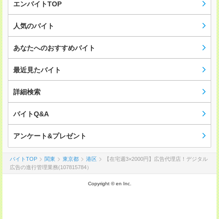
エンバイトTOP
人気のバイト
あなたへのおすすめバイト
最近見たバイト
詳細検索
バイトQ&A
アンケート&プレゼント
バイトTOP
関東
東京都
港区
【在宅週3×2000円】広告代理店！デジタル
広告の進行管理業務(107815784）
Copyright © en Inc.