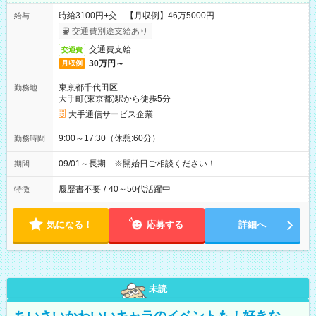
時給3100円+交 【月収例】46万5000円
給与
交通費別途支給あり
交通費支給
交通費
30万円～
月収例
東京都千代田区
勤務地
大手町(東京都)駅から徒歩5分
大手通信サービス企業
9:00～17:30（休憩:60分）
勤務時間
09/01～長期 ※開始日ご相談ください！
期間
履歴書不要
/
40～50代活躍中
特徴
気になる！
応募する
詳細へ
未読