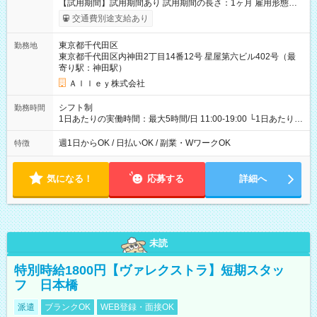
【試用期間】試用期間あり 試用期間の長さ：1ヶ月 雇用形態、
給与は本採用時と同じです。
交通費別途支給あり
東京都千代田区
勤務地
東京都千代田区内神田2丁目14番12号 星屋第六ビル402号（最
寄り駅：神田駅）
Ａｌｌｅｙ株式会社
シフト制
勤務時間
1日あたりの実働時間：最大5時間/日 11:00-19:00 └1日あたりの
実働時間：1-5時間 └上記の時間帯内であれば、いつでも勤務可
能！ └平日・土曜日の中で、お好きな曜日でご勤務いただけま
週1日からOK / 日払いOK / 副業・WワークOK
特徴
す！ 【シフト例】 ・11:00～14:00 ・16:30～19:00 ・13:00～
18:00 などのように、自由な働き方が可能なお仕事です！
気になる！
応募する
詳細へ
未読
特別時給1800円【ヴァレクストラ】短期スタッ
フ 日本橋
派遣
ブランクOK
WEB登録・面接OK