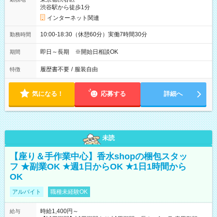
渋谷駅から徒歩1分
インターネット関連
10:00-18:30（休憩60分）実働7時間30分
勤務時間
即日～長期 ※開始日相談OK
期間
履歴書不要
/
服装自由
特徴
気になる！
応募する
詳細へ
未読
【座り＆手作業中心】香水shopの梱包スタッ
フ ★副業OK ★週1日からOK ★1日1時間から
OK
アルバイト
職種未経験OK
時給1,400円～
給与