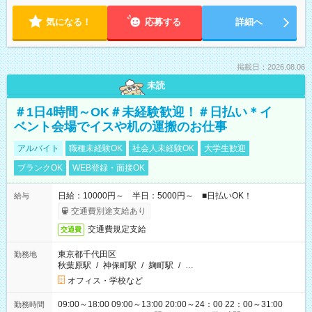
気になる！
応募する
詳細へ
掲載日：2026.08.06
未読
＃1日4時間～OK＃未経験歓迎！＃日払い＊イ
ベント会場でイスや机の運搬のお仕事
アルバイト
職種未経験OK
社会人未経験OK
大学生歓迎
ブランクOK
WEB登録・面接OK
日給：10000円～ 半日：5000円～ ■日払いOK！
給与
交通費別途支給あり
交通費規定支給
交通費
東京都千代田区
勤務地
秋葉原駅
/
神保町駅
/
麹町駅
/
…
オフィス・学校など
09:00～18:00 09:00～13:00 20:00～24：00 22：00～31:00
勤務時間