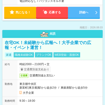
電話対応なし
/
パソコンスキル不要
気になる！
応募する
詳細へ
掲載日：2026.08.03
未読
在宅OK！未経験から広報へ！大手企業での広
報・イベント運営！
派遣
職種未経験OK
ブランクOK
WEB登録・面接OK
時給2000～2100円＋交
給与
交通費別途支給あり
交通費別途お支払い
交通費
東京都中央区
勤務地
新富町(東京都)駅から徒歩2分
/
東銀座駅から徒歩5分
大手企業
9:30～18:00
勤務時間