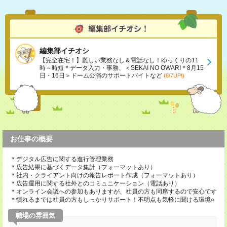
編集部イチオシ
【完全在宅！】難しい業務なし＆電話なし！ゆっくりの11
時～時短＊データ入力・事務、＜SEKAI NO OWARI＊8月15
日・16日＞ドーム公演のサポートバイトなど
(8/7UP!)
お仕事の概要
＊デジタル広告に関する進行管理業務
＊広告結果に基づくデータ集計（フォーマットあり）
＊社内・クライアント向けの報告レポート作成（フォーマットあり）
＊広告運用に関する社外とのコミュニケーション（電話あり）
＊オンライン会議への参加もありますが、社員の方も同席するので安心です
＊慣れるまでは社員の方もしっかりサポート！不明点も気軽に聞ける環境○
職場の雰囲気