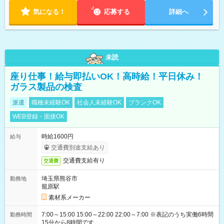
気になる！
応募する
詳細へ
未読
座り仕事！給与即払いOK！高時給！平日休み！
ガラス製品の検査
派遣
職種未経験OK
社会人未経験OK
ブランクOK
WEB登録・面接OK
時給1600円
給与
交通費別途支給あり
交通費支給有り
交通費
埼玉県熊谷市
勤務地
籠原駅
素材系メーカー
7:00～15:00 15:00～22:00 22:00～7:00 ※表記のうち実働6時間
勤務時間
15分から8時間です。