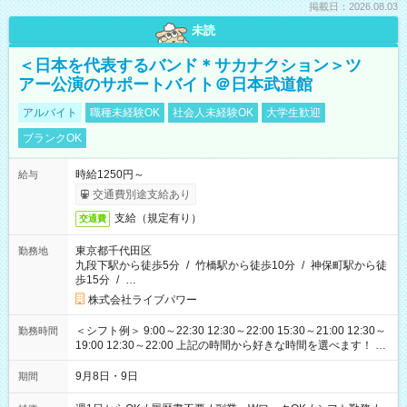
掲載日：2026.08.03
未読
＜日本を代表するバンド＊サカナクション＞ツ
アー公演のサポートバイト＠日本武道館
アルバイト
職種未経験OK
社会人未経験OK
大学生歓迎
ブランクOK
時給1250円～
給与
交通費別途支給あり
支給（規定有り）
交通費
東京都千代田区
勤務地
九段下駅から徒歩5分
/
竹橋駅から徒歩10分
/
神保町駅から徒
歩15分
/
…
株式会社ライブパワー
＜シフト例＞ 9:00～22:30 12:30～22:00 15:30～21:00 12:30～
勤務時間
19:00 12:30～22:00 上記の時間から好きな時間を選べます！ ※
時間は変更となる可能性があります
9月8日・9日
期間