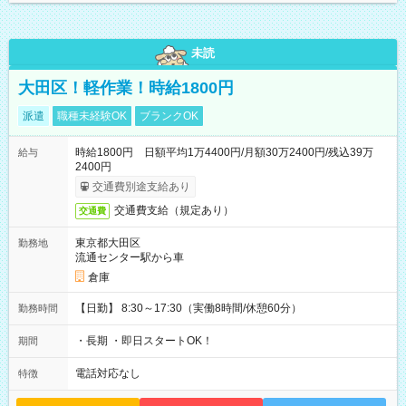
未読
大田区！軽作業！時給1800円
派遣
職種未経験OK
ブランクOK
時給1800円 日額平均1万4400円/月額30万2400円/残込39万
給与
2400円
交通費別途支給あり
交通費支給（規定あり）
交通費
東京都大田区
勤務地
流通センター駅から車
倉庫
【日勤】 8:30～17:30（実働8時間/休憩60分）
勤務時間
・長期 ・即日スタートOK！
期間
電話対応なし
特徴