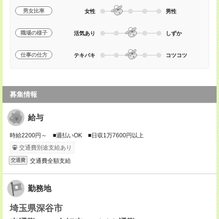
男女比率
女性
男性
職場の様子
活気あり
しずか
仕事の仕方
テキパキ
コツコツ
募集情報
給与
時給2200円～ ■週払いOK ■日収1万7600円以上
交通費別途支給あり
交通費全額支給
交通費
勤務地
埼玉県深谷市