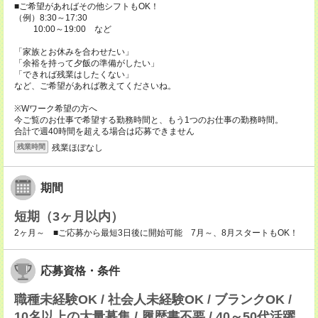
■ご希望があればその他シフトもOK！
（例）8:30～17:30
10:00～19:00 など
「家族とお休みを合わせたい」
「余裕を持って夕飯の準備がしたい」
「できれば残業はしたくない」
など、ご希望があれば教えてくださいね。
※Wワーク希望の方へ
今ご覧のお仕事で希望する勤務時間と、もう1つのお仕事の勤務時間。
合計で週40時間を超える場合は応募できません
残業ほぼなし
残業時間
期間
短期（3ヶ月以内）
2ヶ月～ ■ご応募から最短3日後に開始可能 7月～、8月スタートもOK！
応募資格・条件
職種未経験OK / 社会人未経験OK / ブランクOK /
10名以上の大量募集 / 履歴書不要 / 40～50代活躍