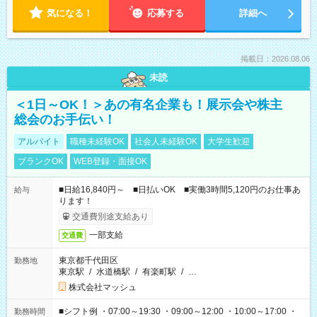
気になる！
応募する
詳細へ
掲載日：2026.08.06
未読
＜1日～OK！＞あの有名企業も！展示会や株主
総会のお手伝い！
アルバイト
職種未経験OK
社会人未経験OK
大学生歓迎
ブランクOK
WEB登録・面接OK
■日給16,840円～ ■日払いOK ■実働3時間5,120円のお仕事あ
給与
ります！
交通費別途支給あり
一部支給
交通費
東京都千代田区
勤務地
東京駅
/
水道橋駅
/
有楽町駅
/
…
株式会社マッシュ
■シフト例 ・07:00～19:30 ・09:00～12:00 ・10:00～17:00 ・
勤務時間