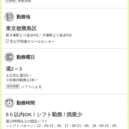
全額支給
交通費
勤務地
東京都豊島区
新大塚駅より徒歩4分／大塚駅より徒歩5分
官公庁関連のコールセンター
勤務曜日
週2～3
土日含む週3日～
※扶養内勤務もOK！
シフトによる
休日休暇
勤務時間
5ｈ以内OK / シフト勤務 / 残業少
週12時間以上の固定シフト
＜シフトパターン＞12：00-21：00、17：00-21：00、18：00-21：00、