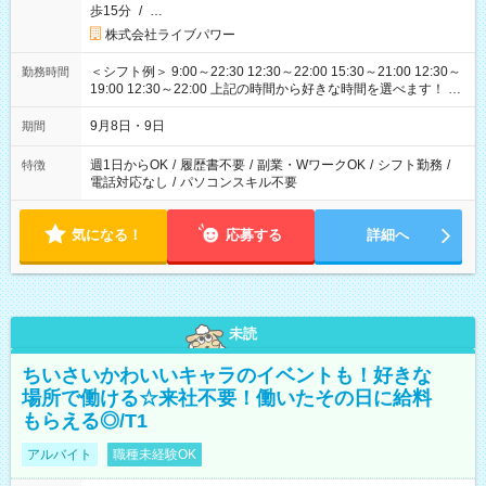
歩15分
/
…
株式会社ライブパワー
＜シフト例＞ 9:00～22:30 12:30～22:00 15:30～21:00 12:30～
勤務時間
19:00 12:30～22:00 上記の時間から好きな時間を選べます！ ※
時間は変更となる可能性があります
9月8日・9日
期間
週1日からOK
/
履歴書不要
/
副業・WワークOK
/
シフト勤務
/
特徴
電話対応なし
/
パソコンスキル不要
気になる！
応募する
詳細へ
未読
ちいさいかわいいキャラのイベントも！好きな
場所で働ける☆来社不要！働いたその日に給料
もらえる◎/T1
アルバイト
職種未経験OK