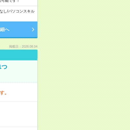
談可能です！
なし
/
パソコンスキル
細へ
掲載日：2026.08.04
1つ
です。