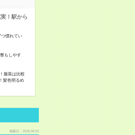
充実！駅から
ずつ慣れてい
調整もしやす
！服装は比較
！髪色明るめ
掲載日：2026.08.03