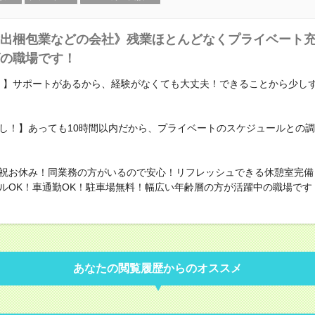
出梱包業などの会社》残業ほとんどなくプライベート
の職場です！
！】サポートがあるから、経験がなくても大丈夫！できることから少し
し！】あっても10時間以内だから、プライベートのスケジュールとの
祝お休み！同業務の方がいるので安心！リフレッシュできる休憩室完備
ルOK！車通勤OK！駐車場無料！幅広い年齢層の方が活躍中の職場です
あなたの閲覧履歴からのオススメ