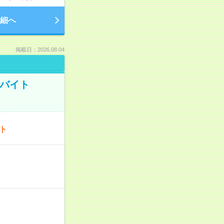
細へ
掲載日：2026.08.04
トバイト
ート