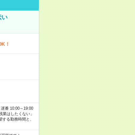
伝い
OK！
番 10:00～19:00
残業はしたくない」
望する勤務時間と、