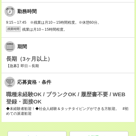
勤務時間
9:15～17:45 ※残業は月10～15時間程度。※休憩60分。
残業は月10～15時間程度。
残業時間
期間
長期（3ヶ月以上）
【急募】即日～長期
応募資格・条件
職種未経験OK / ブランクOK / 履歴書不要 / WEB
登録・面接OK
◆未経験者歓迎！◆社会人経験＆タッチタイピングができる方歓迎。 #初
めての派遣歓迎