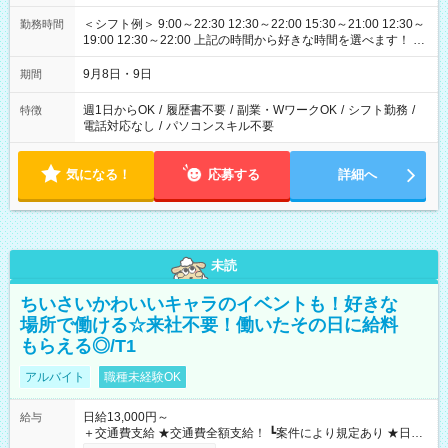
＜シフト例＞ 9:00～22:30 12:30～22:00 15:30～21:00 12:30～
勤務時間
19:00 12:30～22:00 上記の時間から好きな時間を選べます！ ※
時間は変更となる可能性があります
9月8日・9日
期間
週1日からOK
/
履歴書不要
/
副業・WワークOK
/
シフト勤務
/
特徴
電話対応なし
/
パソコンスキル不要
気になる！
応募する
詳細へ
未読
ちいさいかわいいキャラのイベントも！好きな
場所で働ける☆来社不要！働いたその日に給料
もらえる◎/T1
アルバイト
職種未経験OK
日給13,000円～
給与
＋交通費支給 ★交通費全額支給！ ┗案件により規定あり ★日払