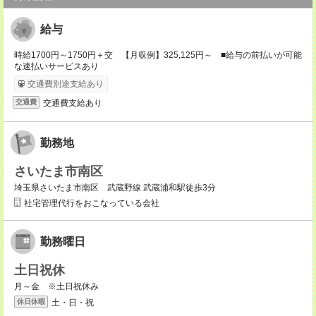
給与
時給1700円～1750円＋交 【月収例】325,125円～ ■給与の前払いが可能
な速払いサービスあり
交通費別途支給あり
交通費支給あり
交通費
勤務地
さいたま市南区
埼玉県さいたま市南区 武蔵野線 武蔵浦和駅徒歩3分
社宅管理代行をおこなっている会社
勤務曜日
土日祝休
月～金 ※土日祝休み
土・日・祝
休日休暇