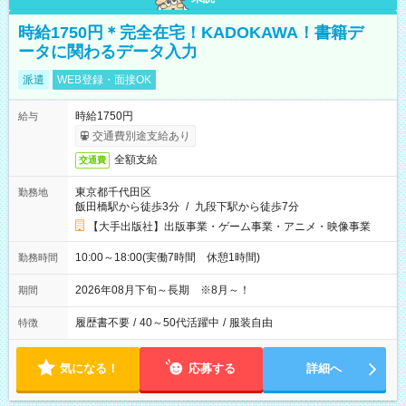
時給1750円＊完全在宅！KADOKAWA！書籍デ
ータに関わるデータ入力
派遣
WEB登録・面接OK
時給1750円
給与
交通費別途支給あり
全額支給
交通費
東京都千代田区
勤務地
飯田橋駅から徒歩3分
/
九段下駅から徒歩7分
【大手出版社】出版事業・ゲーム事業・アニメ・映像事業
10:00～18:00(実働7時間 休憩1時間)
勤務時間
2026年08月下旬～長期 ※8月～！
期間
履歴書不要
/
40～50代活躍中
/
服装自由
特徴
気になる！
応募する
詳細へ