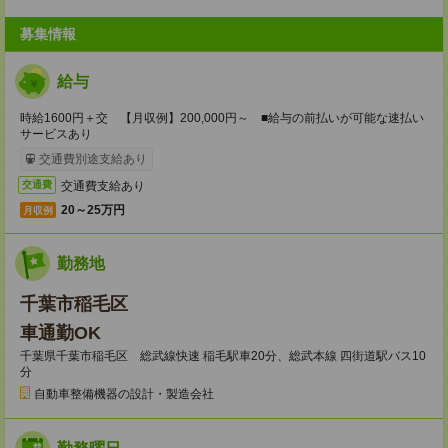
募集情報
給与
時給1600円＋交 【月収例】200,000円～ ■給与の前払いが可能な速払い
サービスあり
交通費別途支給あり
交通費支給あり
交通費
20～25万円
月収例
勤務地
千葉市稲毛区
車通勤OK
千葉県千葉市稲毛区 総武線快速 稲毛駅車20分、総武本線 四街道駅バス10
分
自動車整備機器の設計・製造会社