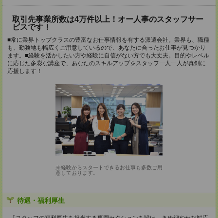
取引先事業所数は4万件以上！オー人事のスタッフサー
ビスです！
■常に業界トップクラスの豊富なお仕事情報を有する派遣会社。業界も、職種
も、勤務地も幅広くご用意しているので、あなたに合ったお仕事が見つかり
ます。■経験を活かしたい方や経験に自信がない方でも大丈夫。目的やレベル
に応じた多彩な講座で、あなたのスキルアップをスタッフ一人一人が真剣に
応援します！
未経験からスタートできるお仕事も多数ご用
意しております。
待遇・福利厚生