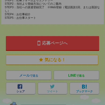
STEP1：応募フォームよりエントリー
STEP2：当社より登録方法についてのご案内
STEP3：当社への派遣登録完了 ※Web登録（電話面談1回、または面談な
し）
STEP4：お仕事紹介
STEP5：お仕事スタート
応募ページへ
気になる！
メール
LINE
で送る
で送る
シェア
ツイート
ブックマーク