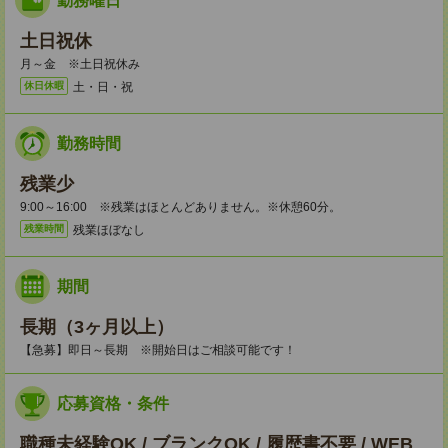
勤務曜日
土日祝休
月～金 ※土日祝休み
土・日・祝
休日休暇
勤務時間
残業少
9:00～16:00 ※残業はほとんどありません。※休憩60分。
残業ほぼなし
残業時間
期間
長期（3ヶ月以上）
【急募】即日～長期 ※開始日はご相談可能です！
応募資格・条件
職種未経験OK / ブランクOK / 履歴書不要 / WEB