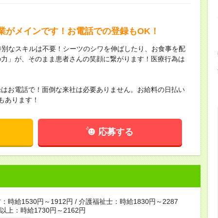
業がメインです！お電話での登録もOK！
特別なスキルは不要！シーツのシワを伸ばしたり、お食事を配
の力」が、そのまま患者さんの笑顔に繋がります！医療行為は
！
録はお電話で！面倒な来社は必要ありません。お給料の日払い
もあります！
応募する
時給1530円～1912円 / 介護福祉士：時給1830円～2287
者以上：時給1730円～2162円