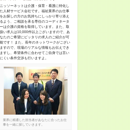
ニッソーネットは介護・保育・看護に特化し
た人材サービス会社です。福祉業界のお仕事
をお探しの方のお気持ちにしっかり寄り添え
るよう、ご相談を承る専任のコーディネータ
ーは介護の資格を取得しています。また、取
扱い求人は10,000件以上ございますので、あ
なたのご希望にピッタリの求人のご紹介が可
能です！ また、長年のネットワークがござい
ますので、現場のリアルな情報もお伝えでき
ますし、希望条件に合わせてご自身では言い
にくい条件交渉も行いますよ。
業界に精通した担当者があなたに合ったお仕
事を一緒に探していきます。