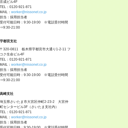
京成ビル4F
TEL：0120-921-871
MAIL：
worker@nissonet.co.jp
担当：採用担当者
受付可能日時：9:30-19:00 ※電話受付時間
⇒9:30-21:00
宇都宮支社
〒320-0811 栃木県宇都宮市大通り1-2-11 フ
コク生命ビル4F
TEL：0120-921-871
MAIL：
worker@nissonet.co.jp
担当：採用担当者
受付可能日時：9:30-19:00 ※電話受付時間
⇒9:30-21:00
高崎支社
埼玉県さいたま市大宮区仲町2-23-2 大宮仲
町センタービル3F（さいたま支社内）
TEL：0120-921-871
MAIL：
worker@nissonet.co.jp
担当：採用担当者
受付可能日時：9:30-19:00 ※電話受付時間