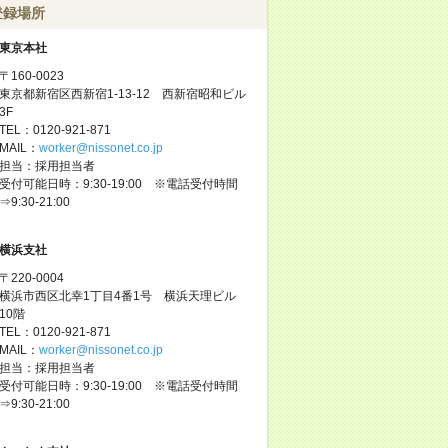
登録場所
東京本社
〒160-0023
東京都新宿区西新宿1-13-12 西新宿昭和ビル
3F
TEL：0120-921-871
MAIL：
worker@nissonet.co.jp
担当：採用担当者
受付可能日時：9:30-19:00 ※電話受付時間
⇒9:30-21:00
横浜支社
〒220-0004
横浜市西区北幸1丁目4番1号 横浜天理ビル
10階
TEL：0120-921-871
MAIL：
worker@nissonet.co.jp
担当：採用担当者
受付可能日時：9:30-19:00 ※電話受付時間
⇒9:30-21:00