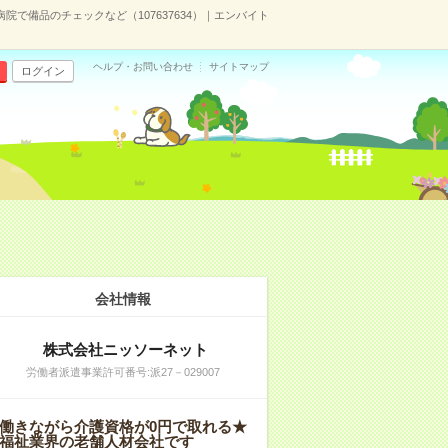
病院で備品のチェックなど（107637634）｜エンバイト
ヘルプ・お問い合わせ
サイトマップ
ログイン
会社情報
株式会社ニッソーネット
労働者派遣事業許可番号:派27－029007
働きながら介護資格が0円で取れる★
福祉業界の老舗人材会社です