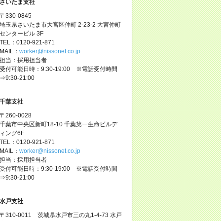
さいたま支社
〒330-0845
埼玉県さいたま市大宮区仲町 2-23-2 大宮仲町
センタービル 3F
TEL：0120-921-871
MAIL：
worker@nissonet.co.jp
担当：採用担当者
受付可能日時：9:30-19:00 ※電話受付時間
⇒9:30-21:00
千葉支社
〒260-0028
千葉市中央区新町18-10 千葉第一生命ビルデ
ィング6F
TEL：0120-921-871
MAIL：
worker@nissonet.co.jp
担当：採用担当者
受付可能日時：9:30-19:00 ※電話受付時間
⇒9:30-21:00
水戸支社
〒310-0011 茨城県水戸市三の丸1-4-73 水戸