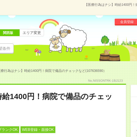
【医療行為はナシ】時給1400円！
会員登録
エリア変更
関西版
望条件
療行為はナシ】時給1400円！病院で備品のチェックなど(107636590）
No.NISSONTRK-1BJ123
給1400円！病院で備品のチェッ
ブランクOK
WEB登録・面接OK