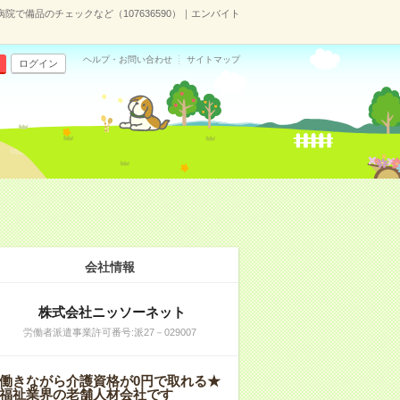
病院で備品のチェックなど（107636590）｜エンバイト
ヘルプ・お問い合わせ
サイトマップ
ログイン
会社情報
株式会社ニッソーネット
労働者派遣事業許可番号:派27－029007
働きながら介護資格が0円で取れる★
福祉業界の老舗人材会社です