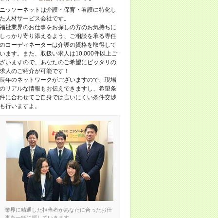
ニッソーネットは介護・保育・看護に特化し
た人材サービス会社です。
福祉業界のお仕事をお探しの方のお気持ちに
しっかり寄り添えるよう、ご相談を承る専任
のコーディネーターは介護の資格を取得して
います。また、取扱い求人は10,000件以上ご
ざいますので、あなたのご希望にピッタリの
求人のご紹介が可能です！
長年のネットワークがございますので、現場
のリアルな情報もお伝えできますし、希望条
件に合わせてご自身では言いにくい条件交渉
も行いますよ。
業界に精通した担当者があなたに合ったお仕
事を一緒に探していきます。