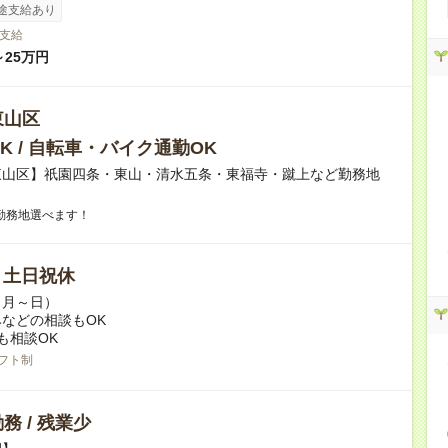
途支給あり
支給
～25万円
東山区
K / 自転車・バイク通勤OK
東山区】祇園四条・東山・清水五条・東福寺・蹴上など勤務地
勤務地選べます！
/ 土日祝休
（月～日）
などの相談もOK
も相談OK
フト制
務 / 残業少