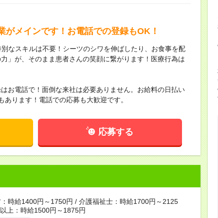
業がメインです！お電話での登録もOK！
特別なスキルは不要！シーツのシワを伸ばしたり、お食事を配
の力」が、そのまま患者さんの笑顔に繋がります！医療行為は
！
録はお電話で！面倒な来社は必要ありません。お給料の日払い
もあります！電話での応募も大歓迎です。
応募する
時給1400円～1750円 / 介護福祉士：時給1700円～2125
者以上：時給1500円～1875円