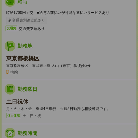
給与
時給1700円＋交 ■給与の前払いが可能な速払いサービスあり
交通費別途支給あり
交通費支給あり
交通費
勤務地
東京都板橋区
東京都板橋区 東武東上線 大山（東京）駅徒歩5分
病院
勤務曜日
土日祝休
月・火・木・金 ※週4日勤務。※週5日勤務も相談可能です。
土・日・祝
休日休暇
勤務時間