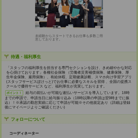
未経験からスタートできるお仕事も多数ご用
意しております。
待遇・福利厚生
「スタッフの福利厚生を担当する専門セクションを設け、きめ細やかな対応
を心掛けております」各種社会保険 （労働者災害補償保険、健康保険、厚
生年金保険、雇用保険）、有給休暇、定期健康診断、スマホ向け学習アプリ
(スタッフサービスぽけっと)でお仕事に必要なスキルを習得 、全国の提携ス
クールで優待サービス など、福利厚生が充実しております。
給与の前払いが可能な速払いサービスを導入しています。18時
ポイント！
までの申請で、申請当日に給与振り込み（18時以降の申請は翌9時までに振
込）！※承認の勤怠実績に応じて申請が可能※その他規定あり（詳細は登録
後にマイページよりご確認ください)
フォローについて
コーディネーター