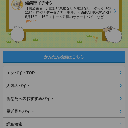
編集部イチオシ
【完全在宅！】難しい業務なし＆電話なし！ゆっくりの
11時～時短＊データ入力・事務、＜SEKAI NO OWARI＊
8月15日・16日＞ドーム公演のサポートバイトなど
(8/7UP!)
かんたん検索はこちら
エンバイトTOP
人気のバイト
あなたへのおすすめバイト
最近見たバイト
詳細検索