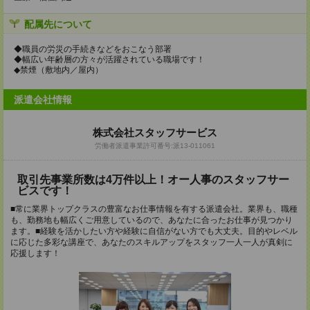
配属先について
◆職員の労災の手続きなどをおこなう部署
◆幅広い年齢層の方々が活躍されている職場です！
◆禁煙（敷地内／屋内）
派遣会社情報
株式会社スタッフサービス
労働者派遣事業許可番号:派13-011061
取引先事業所数は4万件以上！オー人事のスタッフサー
ビスです！
■常に業界トップクラスの豊富なお仕事情報を有する派遣会社。業界も、職種
も、勤務地も幅広くご用意しているので、あなたに合ったお仕事が見つかり
ます。■経験を活かしたい方や経験に自信がない方でも大丈夫。目的やレベル
に応じた多彩な講座で、あなたのスキルアップをスタッフ一人一人が真剣に
応援します！