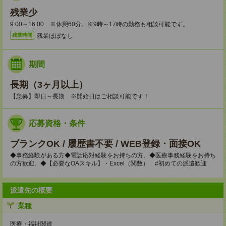
残業少
9:00～16:00 ※休憩60分。※9時～17時の勤務も相談可能です。
残業ほぼなし
残業時間
期間
長期（3ヶ月以上）
【急募】即日～長期 ※開始日はご相談可能です！
応募資格・条件
ブランクOK / 履歴書不要 / WEB登録・面接OK
◆事務経験がある方◆電話応対経験をお持ちの方。◆医療事務経験をお持ち
の方歓迎。◆【必要なOAスキル】・Excel（関数） #初めての派遣歓迎
派遣先の概要
業種
医療・福祉関連