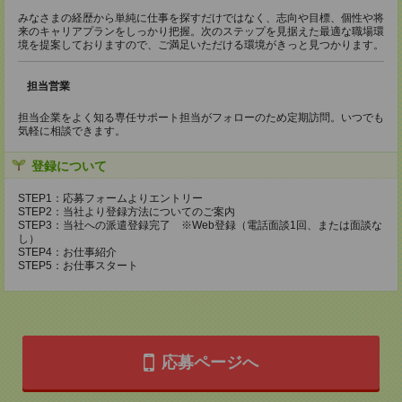
みなさまの経歴から単純に仕事を探すだけではなく、志向や目標、個性や将
来のキャリアプランをしっかり把握。次のステップを見据えた最適な職場環
境を提案しておりますので、ご満足いただける環境がきっと見つかります。
担当営業
担当企業をよく知る専任サポート担当がフォローのため定期訪問。いつでも
気軽に相談できます。
登録について
STEP1：応募フォームよりエントリー
STEP2：当社より登録方法についてのご案内
STEP3：当社への派遣登録完了 ※Web登録（電話面談1回、または面談な
し）
STEP4：お仕事紹介
STEP5：お仕事スタート
応募ページへ