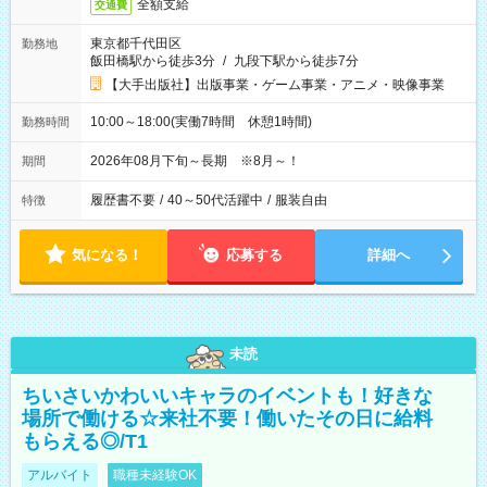
全額支給
交通費
東京都千代田区
勤務地
飯田橋駅から徒歩3分
/
九段下駅から徒歩7分
【大手出版社】出版事業・ゲーム事業・アニメ・映像事業
10:00～18:00(実働7時間 休憩1時間)
勤務時間
2026年08月下旬～長期 ※8月～！
期間
履歴書不要
/
40～50代活躍中
/
服装自由
特徴
気になる！
応募する
詳細へ
未読
ちいさいかわいいキャラのイベントも！好きな
場所で働ける☆来社不要！働いたその日に給料
もらえる◎/T1
アルバイト
職種未経験OK