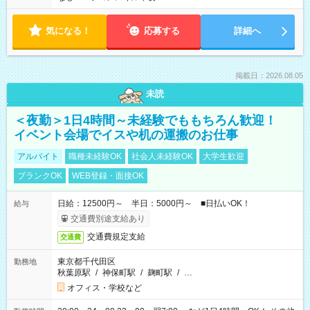
気になる！
応募する
詳細へ
掲載日：2026.08.05
未読
＜夜勤＞1日4時間～未経験でももちろん歓迎！
イベント会場でイスや机の運搬のお仕事
アルバイト
職種未経験OK
社会人未経験OK
大学生歓迎
ブランクOK
WEB登録・面接OK
日給：12500円～ 半日：5000円～ ■日払いOK！
給与
交通費別途支給あり
交通費規定支給
交通費
東京都千代田区
勤務地
秋葉原駅
/
神保町駅
/
麹町駅
/
…
オフィス・学校など