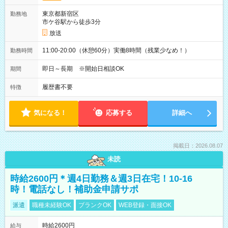
東京都新宿区
勤務地
市ケ谷駅から徒歩3分
放送
11:00-20:00（休憩60分）実働8時間（残業少なめ！）
勤務時間
即日～長期 ※開始日相談OK
期間
履歴書不要
特徴
気になる！
応募する
詳細へ
掲載日：2026.08.07
未読
時給2600円＊週4日勤務＆週3日在宅！10-16
時！電話なし！補助金申請サポ
派遣
職種未経験OK
ブランクOK
WEB登録・面接OK
時給2600円
給与