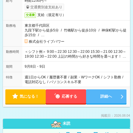
時給1250円～
給与
交通費別途支給あり
支給（規定有り）
交通費
東京都千代田区
勤務地
九段下駅から徒歩5分
/
竹橋駅から徒歩10分
/
神保町駅から徒
歩15分
/
…
株式会社ライブパワー
＜シフト例＞ 9:00～22:30 12:30～22:00 15:30～21:00 12:30～
勤務時間
19:00 12:30～22:00 上記の時間から好きな時間を選べます！ ※
時間は変更となる可能性があります
9月8日・9日
期間
週1日からOK
/
履歴書不要
/
副業・WワークOK
/
シフト勤務
/
特徴
電話対応なし
/
パソコンスキル不要
気になる！
応募する
詳細へ
掲載日：2026.08.04
未読